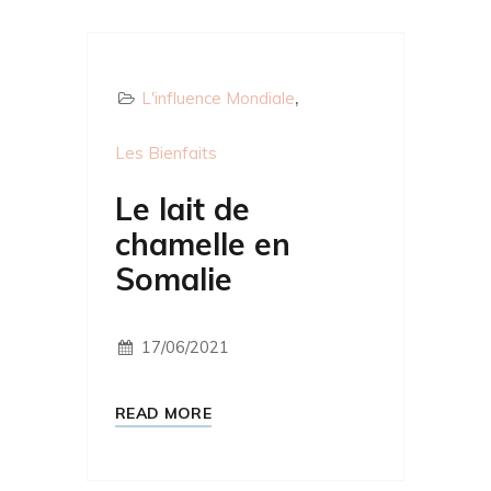
L'influence Mondiale
Les Bienfaits
Le lait de
chamelle en
Somalie
17/06/2021
READ MORE