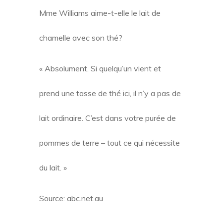
Mme Williams aime-t-elle le lait de
chamelle avec son thé?
« Absolument. Si quelqu’un vient et
prend une tasse de thé ici, il n’y a pas de
lait ordinaire. C’est dans votre purée de
pommes de terre – tout ce qui nécessite
du lait. »
Source: abc.net.au