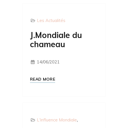
Les Actualités
J.Mondiale du
chameau
14/06/2021
READ MORE
L'influence Mondiale