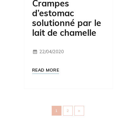
Crampes
d’estomac
solutionné par le
lait de chamelle
22/04/2020
READ MORE
1
2