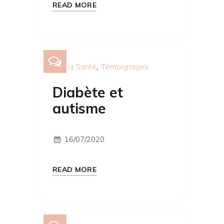
READ MORE
La Santé
Témoignages
Diabète et
autisme
16/07/2020
READ MORE