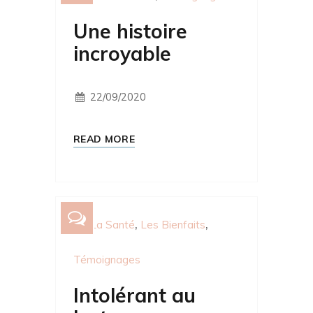
Une histoire
incroyable
22/09/2020
READ MORE
La Santé
Les Bienfaits
Témoignages
Intolérant au