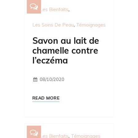
Les Bienfaits
Les Soins De Peau
Témoignages
Savon au lait de
chamelle contre
l’eczéma
08/10/2020
READ MORE
Les Bienfaits
Témoignages