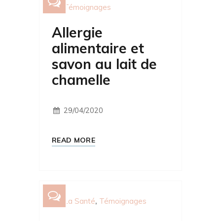
Témoignages
Allergie
alimentaire et
savon au lait de
chamelle
29/04/2020
READ MORE
La Santé
Témoignages