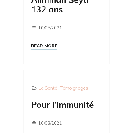
132 ans
10/05/2021
READ MORE
La Santé
Témoignages
Pour l’immunité
16/03/2021