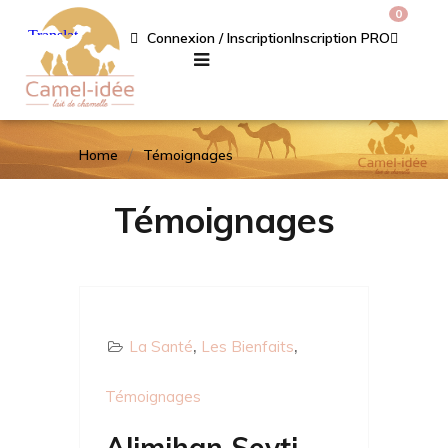
0
Connexion / Inscription
Inscription PRO
Home
Témoignages
Témoignages
La Santé
Les Bienfaits
Témoignages
Alimihan Seyti