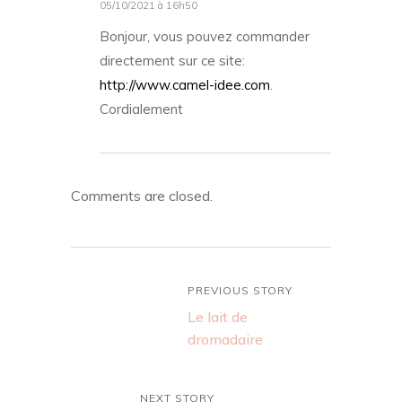
05/10/2021 à 16h50
Bonjour, vous pouvez commander
directement sur ce site:
http://www.camel-idee.com
.
Cordialement
Comments are closed.
PREVIOUS STORY
Le lait de
dromadaire
NEXT STORY