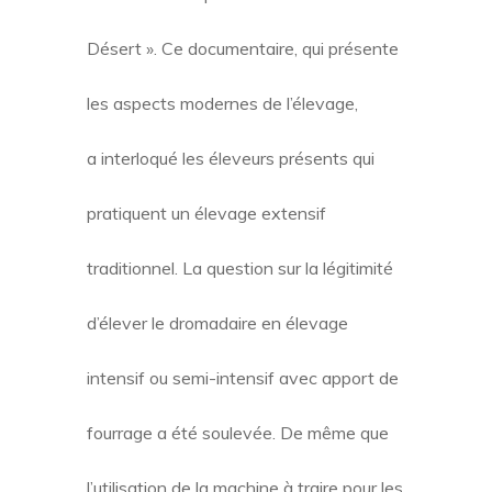
Désert ». Ce documentaire, qui présente
les aspects modernes de l’élevage,
a interloqué les éleveurs présents qui
pratiquent un élevage extensif
traditionnel. La question sur la légitimité
d’élever le dromadaire en élevage
intensif ou semi-intensif avec apport de
fourrage a été soulevée. De même que
l’utilisation de la machine à traire pour les