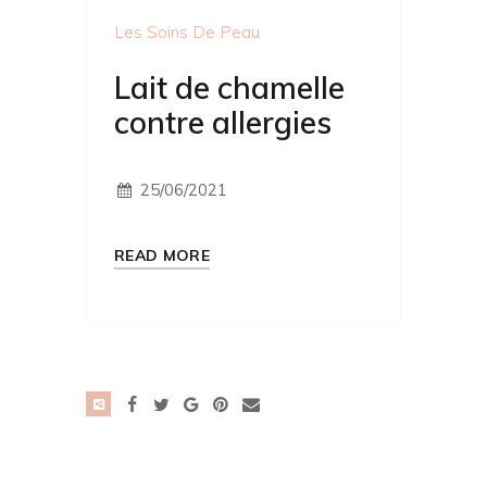
Les Soins De Peau
Lait de chamelle
contre allergies
25/06/2021
READ MORE