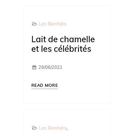
Les Bienfaits
Lait de chamelle
et les célébrités
29/06/2021
READ MORE
Les Bienfaits