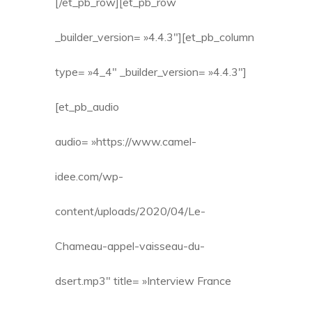
[/et_pb_row][et_pb_row
_builder_version= »4.4.3″][et_pb_column
type= »4_4″ _builder_version= »4.4.3″]
[et_pb_audio
audio= »https://www.camel-
idee.com/wp-
content/uploads/2020/04/Le-
Chameau-appel-vaisseau-du-
dsert.mp3″ title= »Interview France