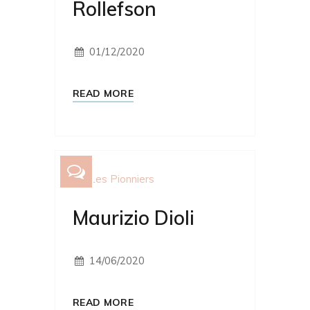
Rollefson
01/12/2020
READ MORE
Les Pionniers
Maurizio Dioli
14/06/2020
READ MORE