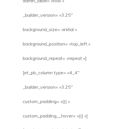
admin_label= »row »
_builder_version= »3.25″
background_size= »initial »
background_position= »top_left »
background_repeat= »repeat »]
[et_pb_column type= »4_4″
_builder_version= »3.25″
custom_padding= »||| »
custom_padding__hover= »||| »]