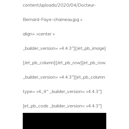
content/uploads/2020/04/Docteur-
Bernard-Faye-chameau.jpg »
align= »center »
_builder_version= »4.4.3″][/et_pb_image]
[/et_pb_column][/et_pb_row][et_pb_row
_builder_version= »4.4.3″][et_pb_column
type= »4_4″ _builder_version= »4.4.3″]
[et_pb_code _builder_version= »4.4.3″]