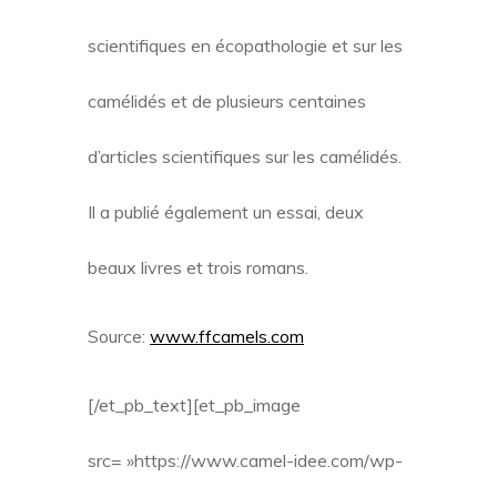
scientifiques en écopathologie et sur les
camélidés et de plusieurs centaines
d’articles scientifiques sur les camélidés.
Il a publié également un essai, deux
beaux livres et trois romans.
Source:
www.ffcamels.com
[/et_pb_text][et_pb_image
src= »https://www.camel-idee.com/wp-