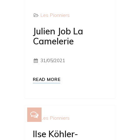
Les Pionniers
Julien Job La
Camelerie
31/05/2021
READ MORE
Les Pionniers
Ilse Köhler-