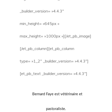
_builder_version= »4.4.3″
min_height= »645px »
max_height= »1000px »][/et_pb_image]
[/et_pb_column][et_pb_column
type= »1_2″ _builder_version= »4.4.3″]
[et_pb_text _builder_version= »4.4.3″]
Bernard Faye est vétérinaire et
pastoraliste.