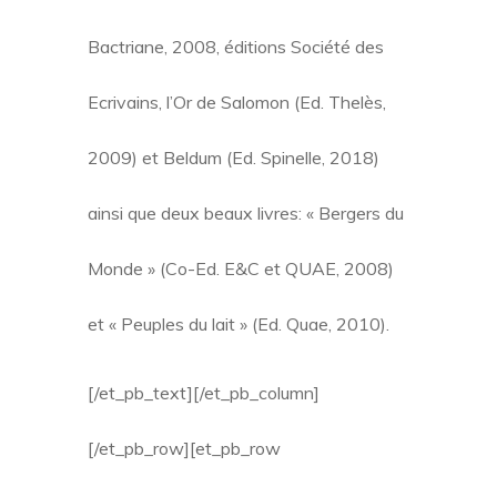
Bactriane, 2008, éditions Société des
Ecrivains, l’Or de Salomon (Ed. Thelès,
2009) et Beldum (Ed. Spinelle, 2018)
ainsi que deux beaux livres: « Bergers du
Monde » (Co-Ed. E&C et QUAE, 2008)
et « Peuples du lait » (Ed. Quae, 2010).
[/et_pb_text][/et_pb_column]
[/et_pb_row][et_pb_row