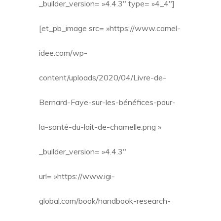
_builder_version= »4.4.3″ type= »4_4″]
[et_pb_image src= »https://www.camel-
idee.com/wp-
content/uploads/2020/04/Livre-de-
Bernard-Faye-sur-les-bénéfices-pour-
la-santé-du-lait-de-chamelle.png »
_builder_version= »4.4.3″
url= »https://www.igi-
global.com/book/handbook-research-