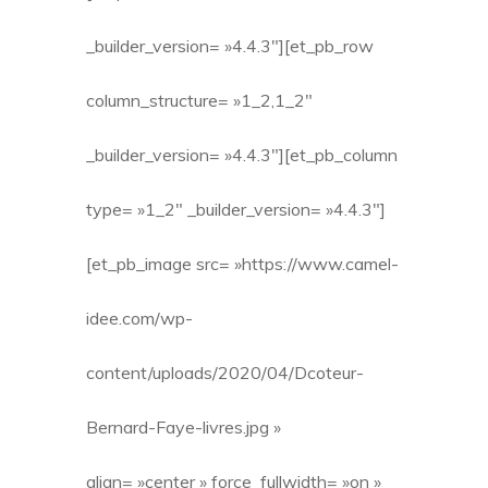
_builder_version= »4.4.3″][et_pb_row
column_structure= »1_2,1_2″
_builder_version= »4.4.3″][et_pb_column
type= »1_2″ _builder_version= »4.4.3″]
[et_pb_image src= »https://www.camel-
idee.com/wp-
content/uploads/2020/04/Dcoteur-
Bernard-Faye-livres.jpg »
align= »center » force_fullwidth= »on »