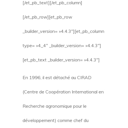
[/et_pb_text][/et_pb_column]
[/et_pb_row][et_pb_row
_builder_version= »4.4.3″][et_pb_column
type= »4_4″ _builder_version= »4.4.3″]
[et_pb_text _builder_version= »4.4.3″]
En 1996, il est détaché au CIRAD
(Centre de Coopération International en
Recherche agronomique pour le
développement) comme chef du