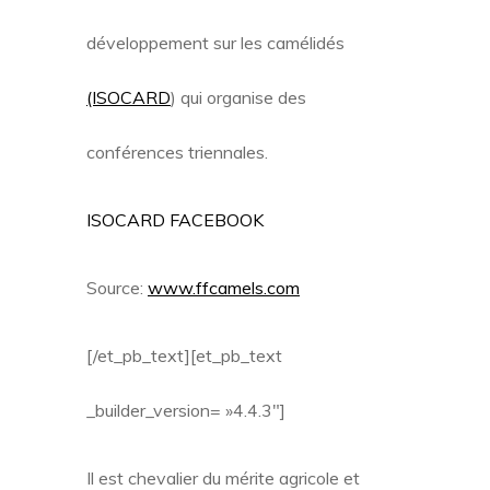
développement sur les camélidés
(ISOCARD
) qui organise des
conférences triennales.
ISOCARD FACEBOOK
Source:
www.ffcamels.com
[/et_pb_text][et_pb_text
_builder_version= »4.4.3″]
Il est chevalier du mérite agricole et