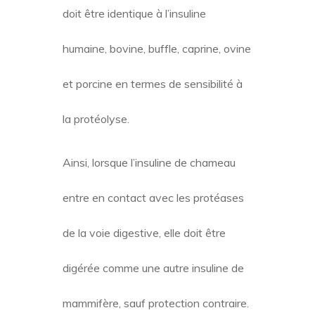
buffles par une seule mutation.
Aucune des mutations n’affecte la
spécificité vis-à-vis des enzymes
digestives.
Par conséquent, l’insuline de chameau
doit être identique à l’insuline
humaine, bovine, buffle, caprine, ovine
et porcine en termes de sensibilité à