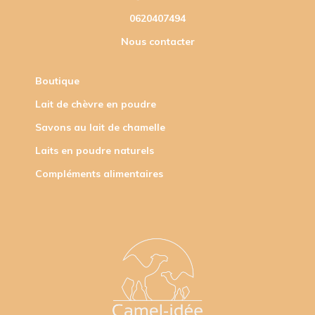
BIBLIOTHÈQUE
SCIENTIFIQUE
CAMEL-IDÉE
Chemin Départemental 554,
BELGENTIER 83210, FRANCE
contact@camel-idee.com
0620407494
Nous contacter
Boutique