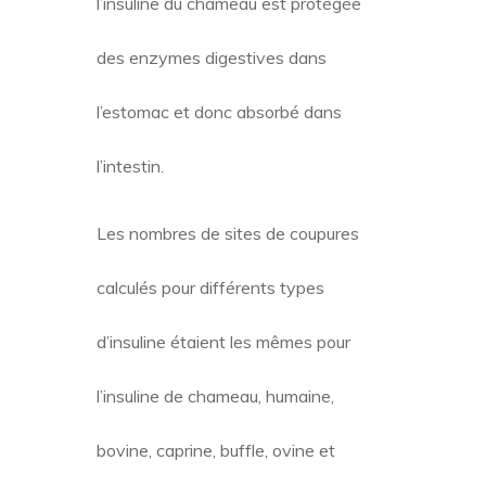
Les modèles d’insuline humaine et
celles des chameaux sont
essentiellement les mêmes que ceux
prédits par I-TASSER.
Nous avons émis l’hypothèse que
l’insuline du chameau est protégée
des enzymes digestives dans
l’estomac et donc absorbé dans