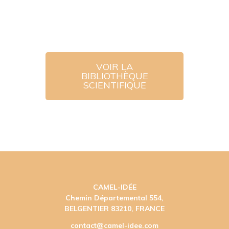
la protéolyse.
Ainsi, lorsque l’insuline de chameau
entre en contact avec les protéases
de la voie digestive, elle doit être
digérée comme une autre insuline de
mammifère, sauf protection contraire.
VOIR LA