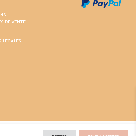
ONS
S DE VENTE
S LÉGALES