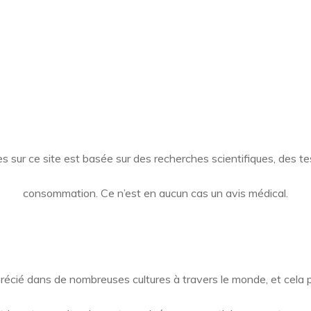
es
sur ce site est basée sur des recherches scientifiques, des t
consommation.
Ce n’est en aucun cas un avis médical.
précié dans de nombreuses cultures à travers le monde, et cela p