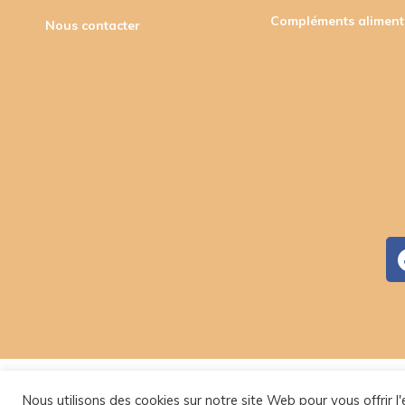
Compléments aliment
Nous contacter
Nous utilisons des cookies sur notre site Web pour vous offrir 