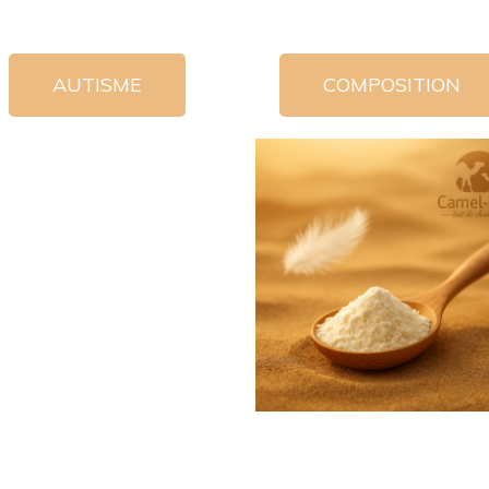
AUTISME
COMPOSITION