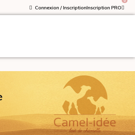
0
Connexion / Inscription
Inscription PRO
e