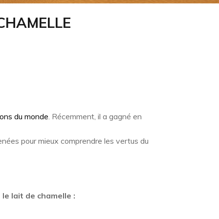
 CHAMELLE
ions du monde
. Récemment, il a gagné en
 menées pour mieux comprendre l
es vertus du
e lait de chamelle :