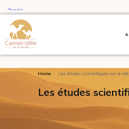
A
Home
Les études scientifiques sur le la
Les études scientif