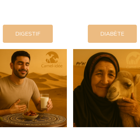
DIGESTIF
DIABÈTE