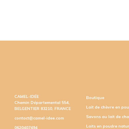
CAMEL-IDÉE
Boutique
Chemin Départemental 554,
Lait de chèvre en po
BELGENTIER 83210, FRANCE
Savons au lait de ch
contact@camel-idee.com
Laits en poudre natur
0620407494