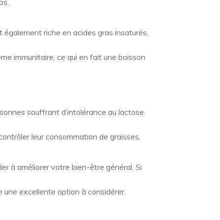
ps.
st également riche en acides gras insaturés,
ème immunitaire, ce qui en fait une boisson
ersonnes souffrant d’intolérance au lactose.
 contrôler leur consommation de graisses.
r à améliorer votre bien-être général. Si
e une excellente option à considérer.