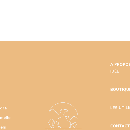
A PROPOS
IDÉE
BOUTIQU
udre
LES UTIL
amelle
CONTAC
els