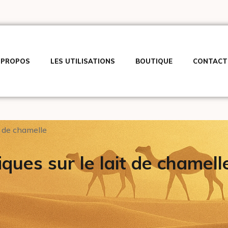
 PROPOS
LES UTILISATIONS
BOUTIQUE
CONTACT
it de chamelle
iques sur le lait de chamell