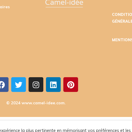
aires
CONDITI
GÉNÉRALE
MENTION
© 2024 www.camel-idee.com.
l'expérience la plus pertinente en mémorisant vos préférences et les