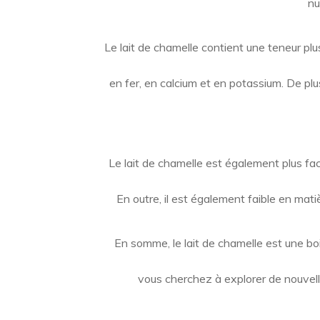
nu
Le lait de chamelle contient une teneur plu
en fer, en calcium et en potassium. De plu
Le lait de chamelle est également plus faci
En outre, il est également faible en mat
En somme, le lait de chamelle est une bo
vous cherchez à explorer de nouvelle