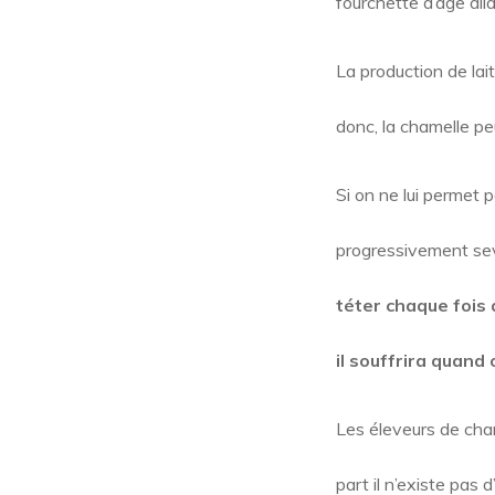
fourchette d’âge all
La production de lai
donc, la chamelle pe
Si on ne lui permet p
progressivement sev
téter chaque fois q
il souffrira quand
Les éleveurs de cham
part il n’existe pas 