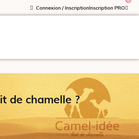
0
Connexion / Inscription
Inscription PRO
it de chamelle ?