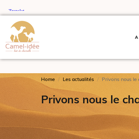
A
Home
Les actualités
Privons nous le 
Privons nous le ch