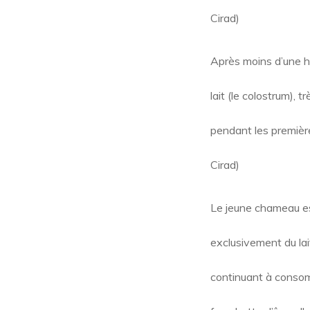
Cirad)
Après moins d’une he
lait (le colostrum),
pendant les première
Cirad)
Le jeune chameau est
exclusivement du lai
continuant à consom