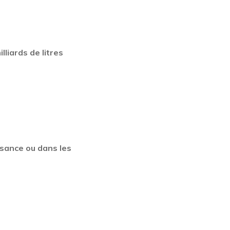
illiards de litres
ssance ou dans les