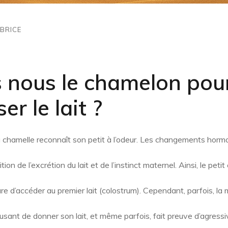
BRICE
s nous le chamelon pou
er le lait ?
a chamelle reconnaît son petit à l’odeur. Les changements horm
tion de l’excrétion du lait et de l’instinct maternel. Ainsi, le pet
e d’accéder au premier lait (colostrum). Cependant, parfois, la
sant de donner son lait, et même parfois, fait preuve d’agressiv