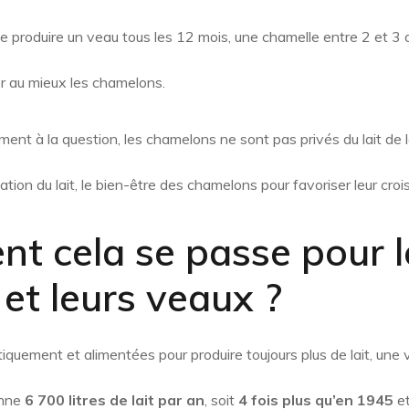
 produire un veau tous les 12 mois, une chamelle entre 2 et 3 a
er au mieux les chamelons.
ment à la question, les chamelons ne sont pas privés du lait de 
sation du lait, le bien-être des chamelons pour favoriser leur cro
t cela se passe pour l
et leurs veaux ?
quement et alimentées pour produire toujours plus de lait, une v
enne
6 700 litres de lait par an
, soit
4 fois plus qu’en 1945
e