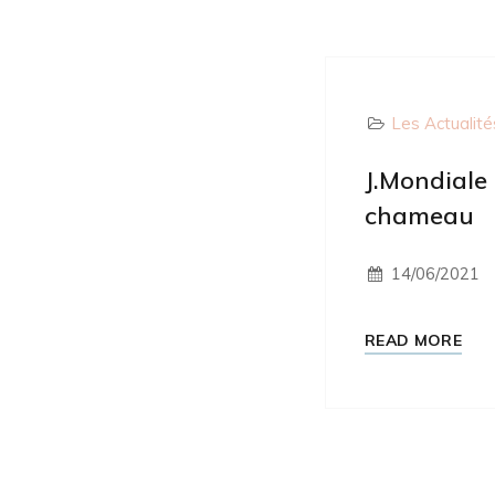
Les Actualité
J.Mondiale
chameau
14/06/2021
READ MORE