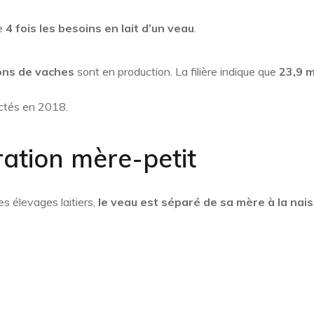
de
4 fois les besoins en lait d’un veau
.
ions de vaches
sont en production. La filière indique que
23,9 m
ectés en 2018.
ation mère-petit
s élevages laitiers,
le veau est séparé de sa mère à la nai