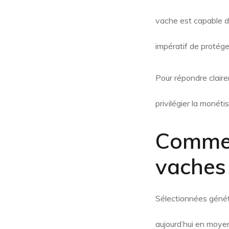
vache est capable de
impératif de protég
Pour répondre claire
privilégier la monéti
Commen
vaches 
Sélectionnées généti
aujourd’hui en moy