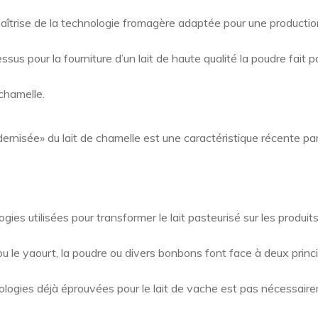
e, maîtrise de la technologie fromagère adaptée pour une producti
sus pour la fourniture d’un lait de haute qualité la poudre fait p
 chamelle.
rnisée» du lait de chamelle est une caractéristique récente par 
ies utilisées pour transformer le lait pasteurisé sur les produit
u le yaourt, la poudre ou divers bonbons font face à deux princip
logies déjà éprouvées pour le lait de vache est pas nécessaire