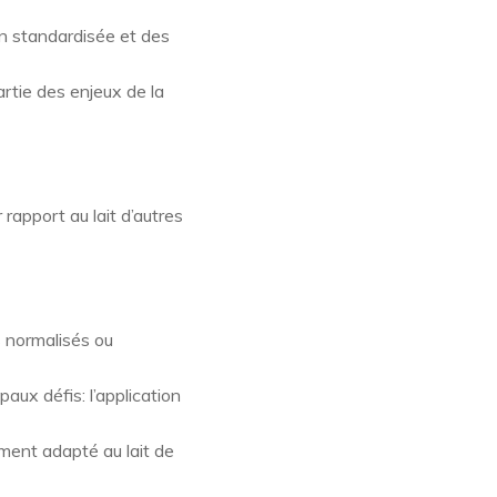
on standardisée et des
artie des enjeux de la
rapport au lait d’autres
s normalisés ou
aux défis: l’application
ment adapté au lait de