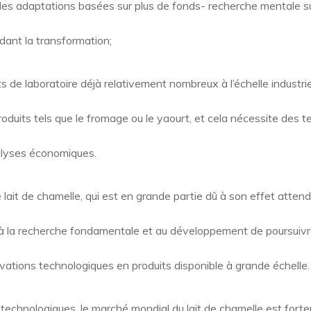
des adaptations basées sur plus de fonds- recherche mentale 
dant la transformation;
ts de laboratoire déjà relativement nombreux à l’échelle industrie
produits tels que le fromage ou le yaourt, et cela nécessite des 
alyses économiques.
e lait de chamelle, qui est en grande partie dû à son effet atten
à la recherche fondamentale et au développement de poursuivre
novations technologiques en produits disponible à grande échelle.
 technologiques, le marché mondial du lait de chamelle est for