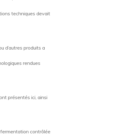
ations techniques devait
ou d’autres produits a
nologiques rendues
nt présentés ici, ainsi
 fermentation contrôlée