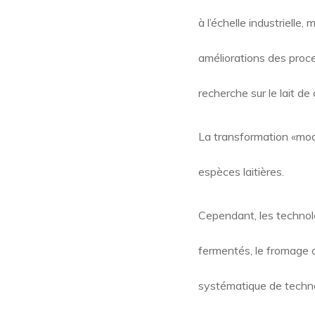
à l’échelle industriell
améliorations des proces
recherche sur le lait de
La transformation «mode
espèces laitières.
Cependant, les technolog
fermentés, le fromage o
systématique de techno