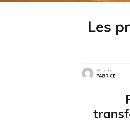
Les pr
Written by
FABRICE
transf