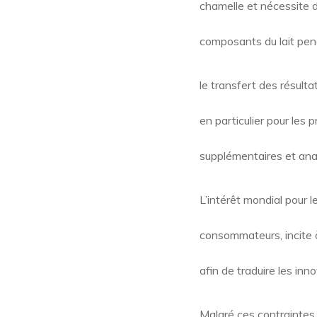
chamelle et nécessite 
composants du lait pen
le transfert des résulta
en particulier pour les 
supplémentaires et an
L’intérêt mondial pour l
consommateurs, incite 
afin de traduire les in
Malgré ces contraintes