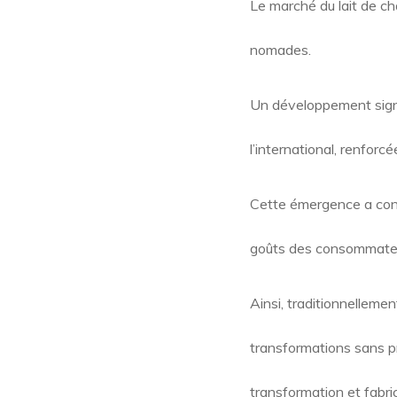
Le marché du lait de ch
nomades.
Un développement signif
l’international, renfor
Cette émergence a condu
goûts des consommateur
Ainsi, traditionnelleme
transformations sans pré
transformation et fabri