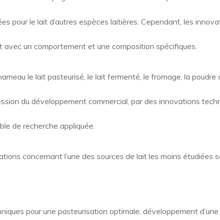
s pour le lait d’autres espèces laitières. Cependant, les innov
it avec un comportement et une composition spécifiques.
meau le lait pasteurisé, le lait fermenté, le fromage, la poudre 
ression du développement commercial, par des innovations tech
ble de recherche appliquée.
tions concernant l’une des sources de lait les moins étudiées so
hniques pour une pasteurisation optimale, développement d’une