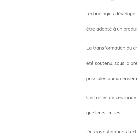
technologies développée
être adapté à un produ
La transformation du cha
été soutenu, sous la p
possibles par un ensem
Certaines de ces innova
que leurs limites.
Des investigations tec