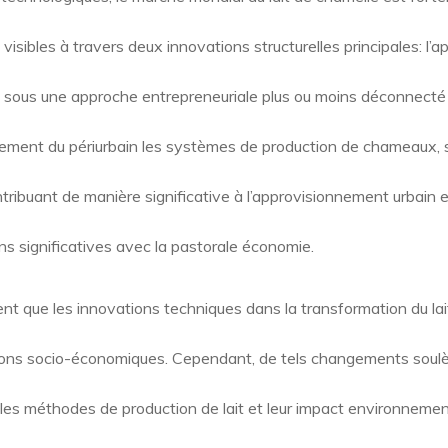
sibles à travers deux innovations structurelles principales: l’
e sous une approche entrepreneuriale plus ou moins déconnect
ement du périurbain les systèmes de production de chameaux, so
tribuant de manière significative à l’approvisionnement urbain e
ns significatives avec la pastorale économie.
nt que les innovations techniques dans la transformation du lai
ons socio-économiques. Cependant, de tels changements soulèv
lles méthodes de production de lait et leur impact environnement