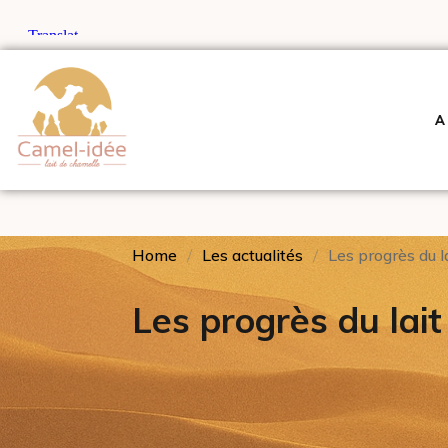
A
Home
Les actualités
Les progrès du l
Les progrès du lai