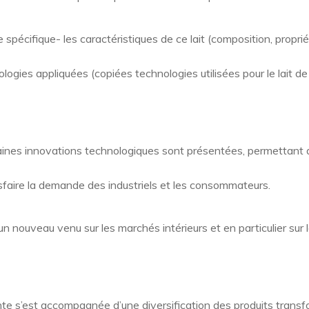
 spécifique- les caractéristiques de ce lait (composition, propri
ologies appliquées (copiées technologies utilisées pour le lait d
ines innovations technologiques sont présentées, permettant au
isfaire la demande des industriels et les consommateurs.
un nouveau venu sur les marchés intérieurs et en particulier sur 
e s’est accompagnée d’une diversification des produits transfo