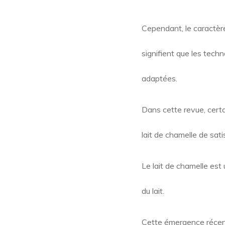
Cependant, le caractère
signifient que les techn
adaptées.
Dans cette revue, certa
lait de chamelle de sat
Le lait de chamelle est 
du lait.
Cette émergence récent