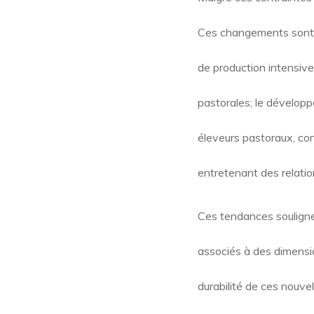
Ces changements sont vi
de production intensiv
pastorales; le développ
éleveurs pastoraux, con
entretenant des relatio
Ces tendances souligne
associés à des dimensi
durabilité de ces nouve