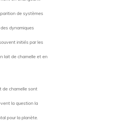
apparition de systèmes
é des dynamiques
uvent initiés par les
n lait de chamelle et en
t de chamelle sont
ent la question la
al pour la planète.