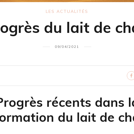
LES ACTUALITÉS
ogrès du lait de c
09/04/2021
Progrès récents dans l
ormation du lait de c