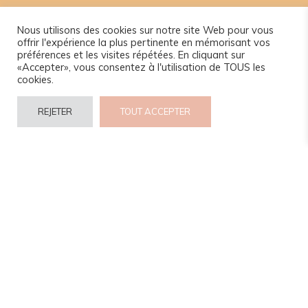
Nous utilisons des cookies sur notre site Web pour vous
offrir l'expérience la plus pertinente en mémorisant vos
préférences et les visites répétées. En cliquant sur
«Accepter», vous consentez à l'utilisation de TOUS les
cookies.
REJETER
TOUT ACCEPTER
© 2024 www.camel-idee.com.