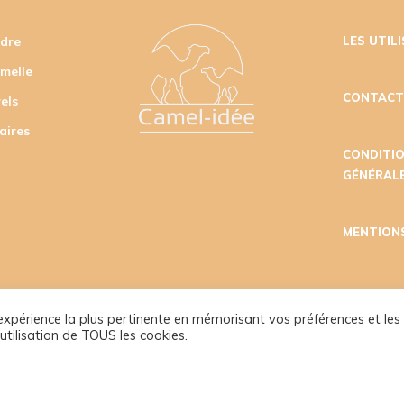
udre
LES UTIL
amelle
CONTAC
els
aires
CONDITI
GÉNÉRALE
MENTION
l'expérience la plus pertinente en mémorisant vos préférences et les
utilisation de TOUS les cookies.