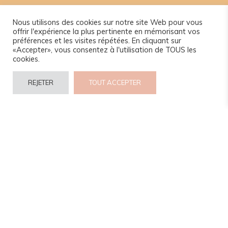
Nous utilisons des cookies sur notre site Web pour vous
offrir l'expérience la plus pertinente en mémorisant vos
préférences et les visites répétées. En cliquant sur
«Accepter», vous consentez à l'utilisation de TOUS les
cookies.
REJETER
TOUT ACCEPTER
© 2024 www.camel-idee.com.