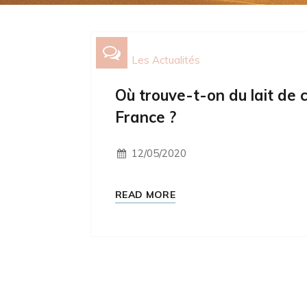
Les Actualités
Où trouve-t-on du lait de 
France ?
12/05/2020
READ MORE