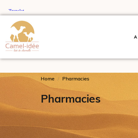
A
Home
Pharmacies
Pharmacies