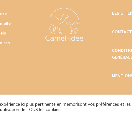
udre
LES UTIL
amelle
CONTAC
els
aires
CONDITI
GÉNÉRALE
MENTION
l'expérience la plus pertinente en mémorisant vos préférences et les
utilisation de TOUS les cookies.