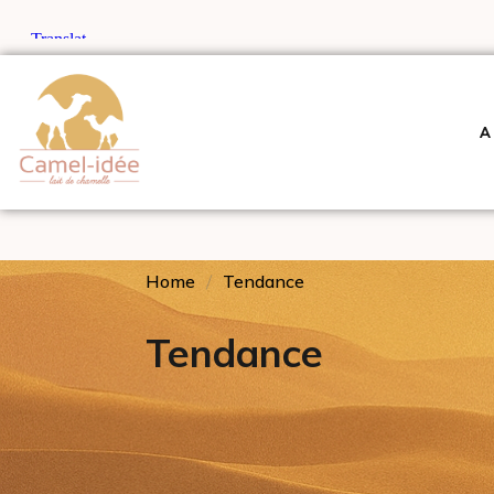
A
Home
Tendance
Tendance