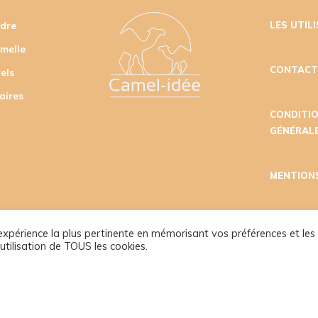
udre
LES UTIL
amelle
CONTAC
els
aires
CONDITI
GÉNÉRALE
MENTION
l'expérience la plus pertinente en mémorisant vos préférences et les
utilisation de TOUS les cookies.