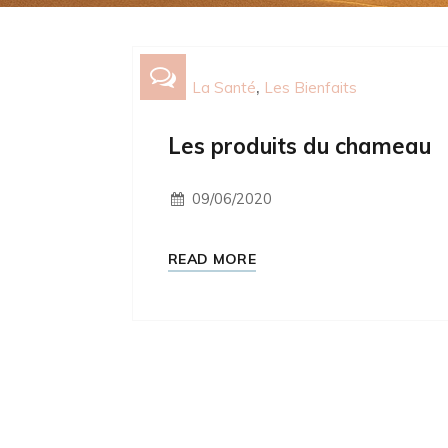
La Santé
Les Bienfaits
Les produits du chameau
09/06/2020
READ MORE