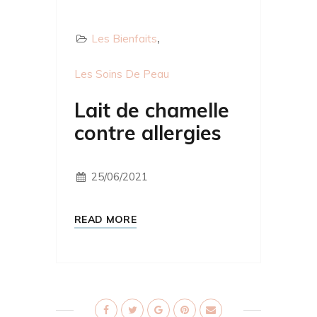
Les Bienfaits
Les Soins De Peau
Lait de chamelle
contre allergies
25/06/2021
READ MORE