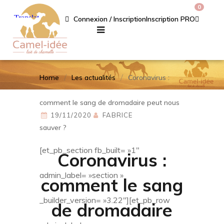
0
Connexion / Inscription
Inscription PRO
Home
Les actualités
Coronavirus :
comment le sang de dromadaire peut nous
19/11/2020
FABRICE
sauver ?
[et_pb_section fb_built= »1″
Coronavirus :
admin_label= »section »
comment le sang
_builder_version= »3.22″][et_pb_row
de dromadaire