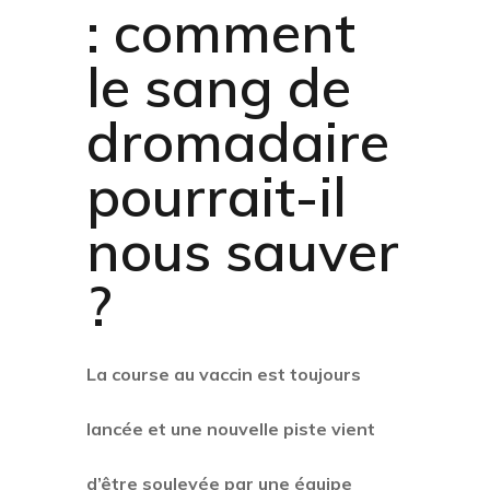
: comment
le sang de
dromadaire
pourrait-il
nous sauver
?
La course au vaccin est toujours
lancée et une nouvelle piste vient
d’être soulevée par une équipe