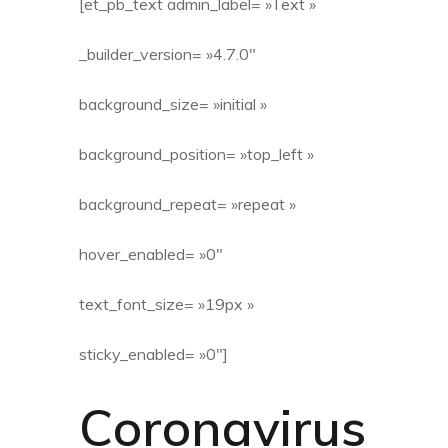
[et_pb_text admin_label= »Text »
_builder_version= »4.7.0″
background_size= »initial »
background_position= »top_left »
background_repeat= »repeat »
hover_enabled= »0″
text_font_size= »19px »
sticky_enabled= »0″]
Coronavirus