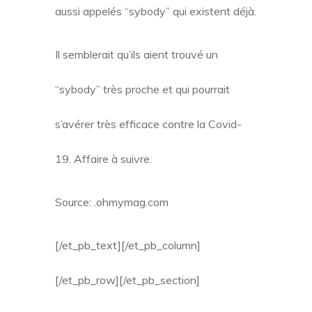
aussi appelés “sybody” qui existent déjà.
Il semblerait qu’ils aient trouvé un
“sybody” très proche et qui pourrait
s’avérer très efficace contre la Covid-
19. Affaire à suivre.
Source: .ohmymag.com
[/et_pb_text][/et_pb_column]
[/et_pb_row][/et_pb_section]