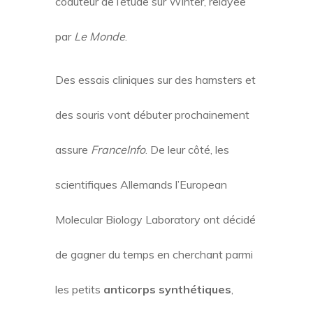
coauteur de l’étude sur Winter, relayée
par
Le Monde
.
Des essais cliniques sur des hamsters et
des souris vont débuter prochainement
assure
FranceInfo
. De leur côté, les
scientifiques Allemands l’European
Molecular Biology Laboratory ont décidé
de gagner du temps en cherchant parmi
les petits
anticorps synthétiques
,