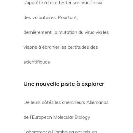
s’apprête à faire tester son vaccin sur
des volontaires. Pourtant,
dernièrement, la mutation du virus via les
visons à ébranler les certitudes des
scientifiques.
Une nouvelle piste à explorer
De leurs côtés les chercheurs Allemands
de l’European Molecular Biology
Laboratory à Hambourg ont mis en