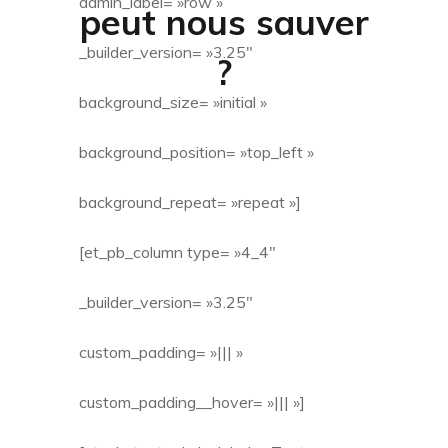
admin_label= »row »
peut nous sauver
_builder_version= »3.25″
?
background_size= »initial »
background_position= »top_left »
background_repeat= »repeat »]
[et_pb_column type= »4_4″
_builder_version= »3.25″
custom_padding= »||| »
custom_padding__hover= »||| »]