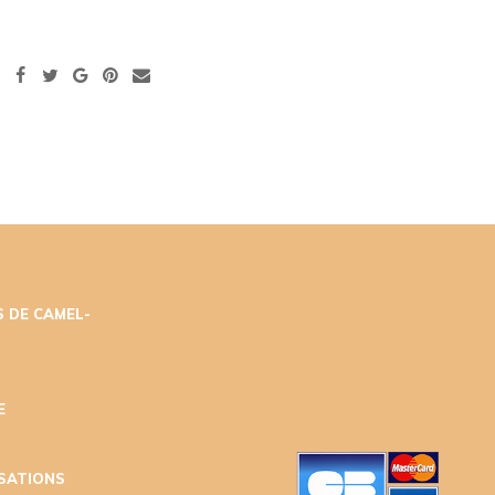
 DE CAMEL-
E
ISATIONS