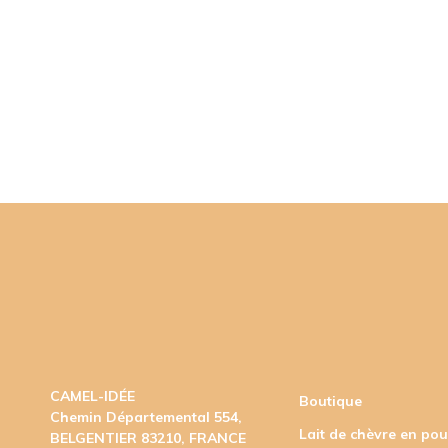
CAMEL-IDÉE
Boutique
Chemin Départemental 554,
Lait de chèvre en po
BELGENTIER 83210, FRANCE