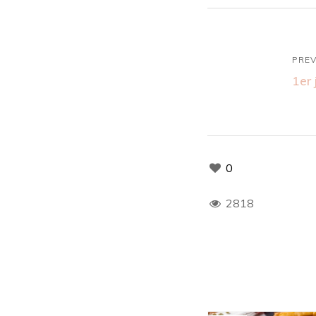
PREV
1er 
0
2818