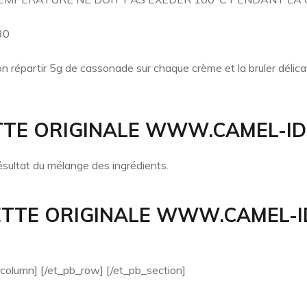
h30
n répartir 5g de cassonade sur chaque crème et la bruler délic
TTE ORIGINALE WWW.CAMEL-ID
résultat du mélange des ingrédients.
ETTE ORIGINALE WWW.CAMEL-I
column] [/et_pb_row] [/et_pb_section]