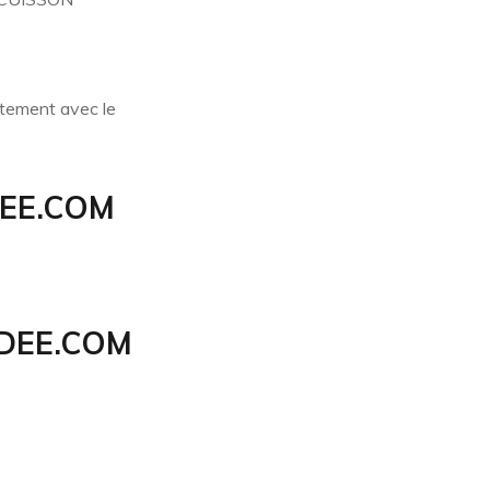
atement avec le
EE.COM
DEE.COM