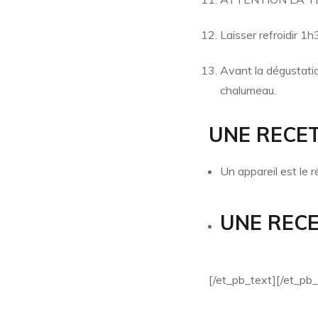
Laisser refroidir 1
Avant la dégustatio
chalumeau.
UNE RECE
Un appareil est le 
UNE REC
[/et_pb_text][/et_pb_