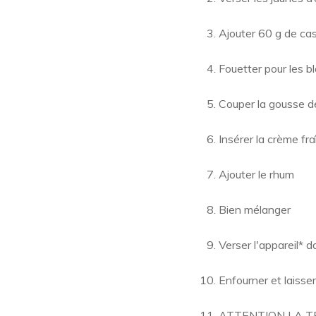
Ajouter 60 g de c
Fouetter pour les bl
Couper la gousse de 
Insérer la crème fraî
Ajouter le rhum
Bien mélanger
Verser l'appareil* 
Enfourner et laisse
ATTENTION LA T