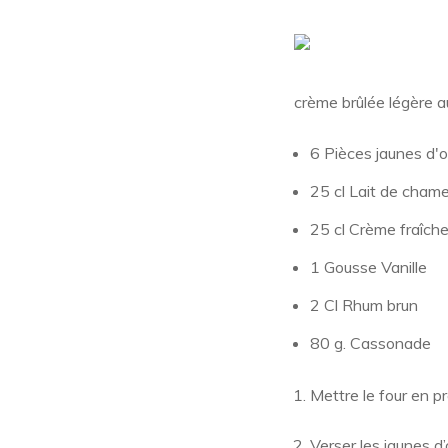
crème brûlée légère a
6 Pièces jaunes d'
25 cl Lait de chame
25 cl Crème fraîche
1 Gousse Vanille
2 Cl Rhum brun
80 g. Cassonade
Mettre le four en p
Verser les jaunes d