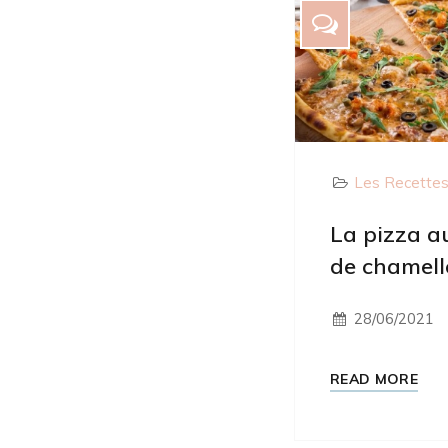
Les Recette
La pizza au
de chamell
28/06/2021
READ MORE