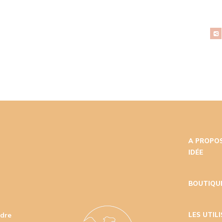
A PROPOS
IDÉE
BOUTIQU
udre
LES UTIL