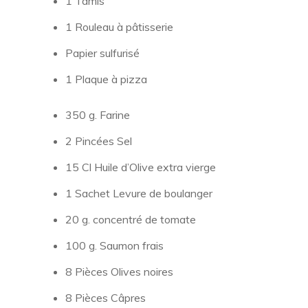
1 Tamis
1 Rouleau à pâtisserie
Papier sulfurisé
1 Plaque à pizza
350 g. Farine
2 Pincées Sel
15 Cl Huile d’Olive extra vierge
1 Sachet Levure de boulanger
20 g. concentré de tomate
100 g. Saumon frais
8 Pièces Olives noires
8 Pièces Câpres