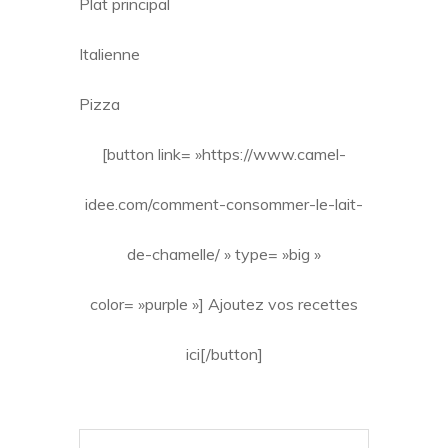
Plat principal
Italienne
Pizza
[button link= »https://www.camel-
idee.com/comment-consommer-le-lait-
de-chamelle/ » type= »big »
color= »purple »] Ajoutez vos recettes
ici[/button]