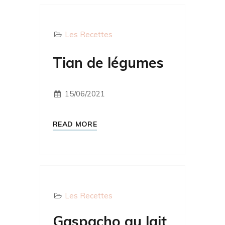
Les Recettes
Tian de légumes
15/06/2021
READ MORE
Les Recettes
Gaspacho au lait