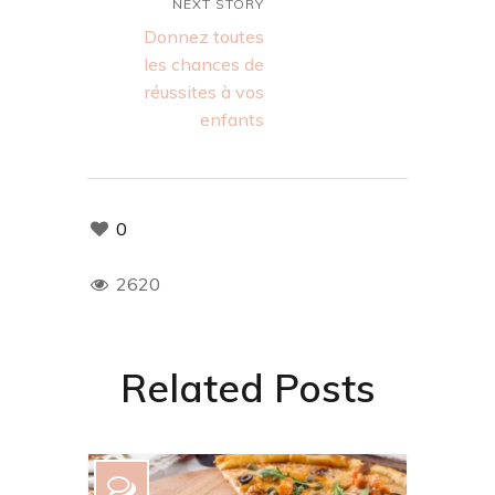
NEXT STORY
Donnez toutes
les chances de
réussites à vos
enfants
0
2620
Related Posts