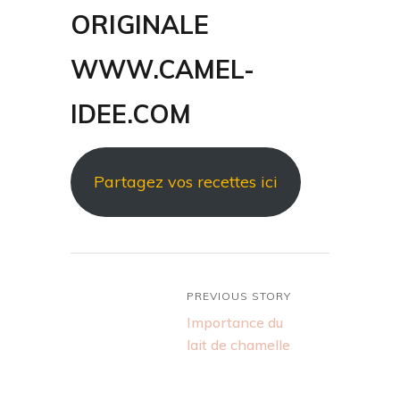
ORIGINALE
WWW.CAMEL-
IDEE.COM
Partagez vos recettes ici
PREVIOUS STORY
Importance du
lait de chamelle