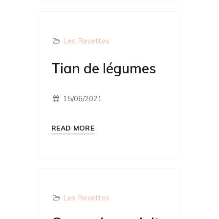
Les Recettes
Tian de légumes
15/06/2021
READ MORE
Les Recettes