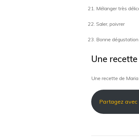
Mélanger très déli
Saler, poivrer
Bonne dégustation 
Une recette
Une recette de Mari
Partagez avec n