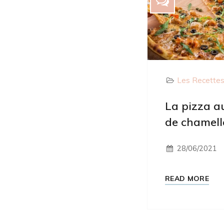
Les Recette
La pizza au
de chamell
28/06/2021
READ MORE