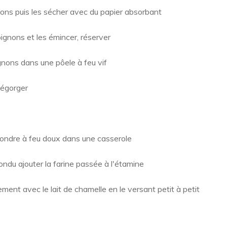
ons puis les sécher avec du papier absorbant
ignons et les émincer, réserver
gnons dans une pôele à feu vif
 dégorger
fondre à feu doux dans une casserole
fondu ajouter la farine passée à l'étamine
ment avec le lait de chamelle en le versant petit à petit