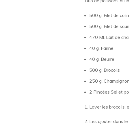
Duo de poissons au la
500 g. Filet de colin
500 g. Filet de sau
470 Ml. Lait de cha
40 g. Farine
40 g. Beurre
500 g. Brocolis
250 g. Champignon
2 Pincèes Sel et po
Laver les brocolis, 
Les ajouter dans le