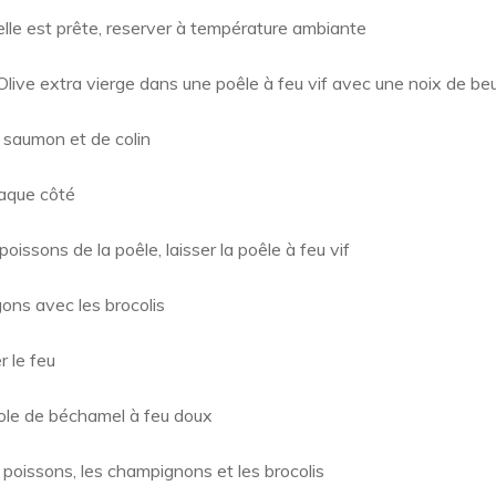
lle est prête, reserver à température ambiante
d'Olive extra vierge dans une poêle à feu vif avec une noix de be
e saumon et de colin
haque côté
 poissons de la poêle, laisser la poêle à feu vif
ons avec les brocolis
 le feu
ole de béchamel à feu doux
e poissons, les champignons et les brocolis