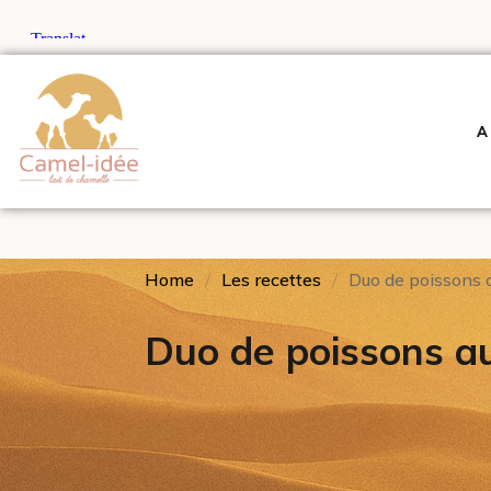
A
Home
Les recettes
Duo de poissons a
Duo de poissons au