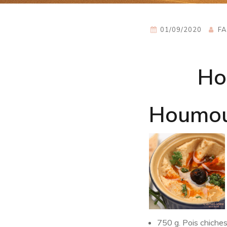
01/09/2020
FA
Ho
Houmous
750 g. Pois chiches