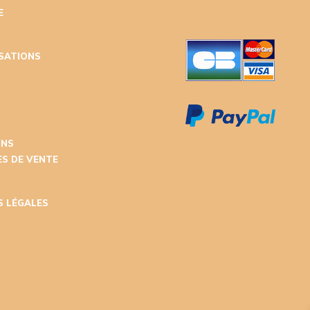
E
ISATIONS
T
ONS
S DE VENTE
S LÉGALES