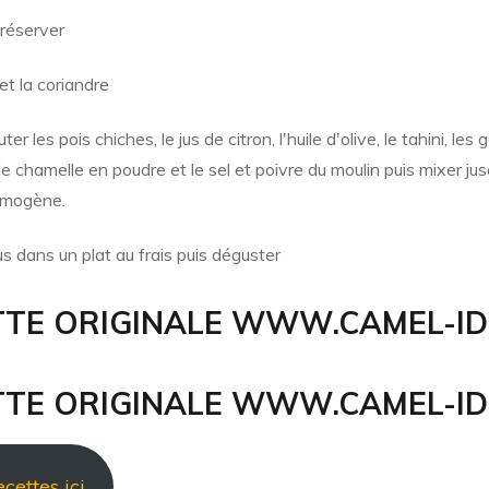
 réserver
 et la coriandre
r les pois chiches, le jus de citron, l'huile d'olive, le tahini, les g
t de chamelle en poudre et le sel et poivre du moulin puis mixer ju
omogène.
 dans un plat au frais puis déguster
TTE ORIGINALE WWW.CAMEL-ID
TTE ORIGINALE WWW.CAMEL-ID
cettes ici