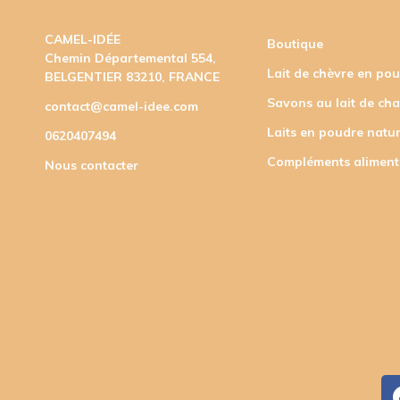
CAMEL-IDÉE
Boutique
Chemin Départemental 554,
Lait de chèvre en po
BELGENTIER 83210, FRANCE
Savons au lait de ch
contact@camel-idee.com
Laits en poudre natur
0620407494
Compléments aliment
Nous contacter