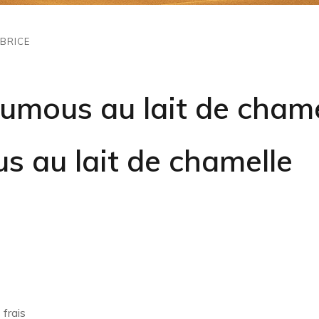
BRICE
umous au lait de chame
 au lait de chamelle
 frais