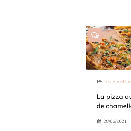
Les Recette
La pizza au
de chamell
28/06/2021