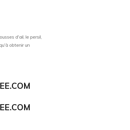
ousses d'ail, le persil,
squ'à obtenir un
EE.COM
EE.COM