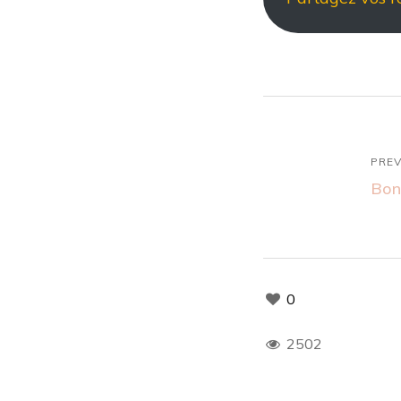
PREV
Bon
0
2502