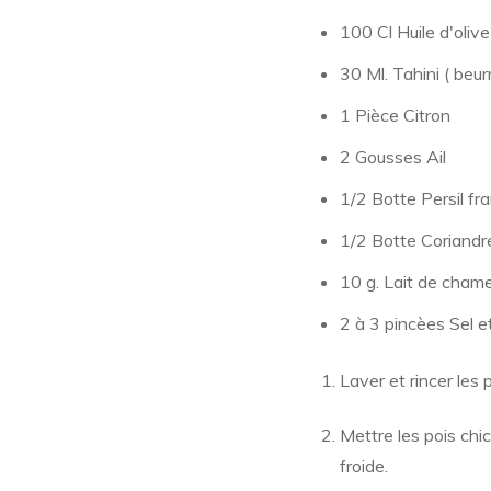
100 Cl Huile d'olive
30 Ml. Tahini ( beu
1 Pièce Citron
2 Gousses Ail
1/2 Botte Persil fra
1/2 Botte Coriandr
10 g. Lait de chame
2 à 3 pincèes Sel e
Laver et rincer les 
Mettre les pois chi
froide.