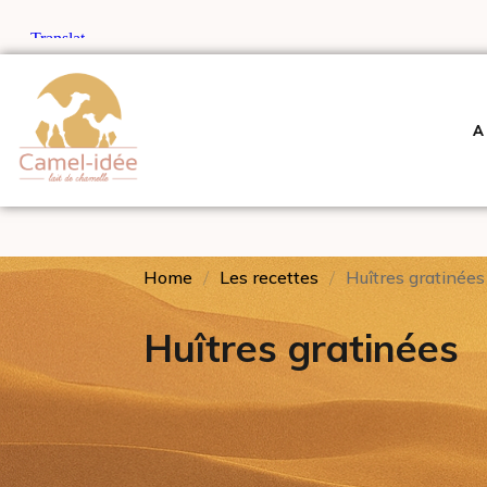
A
Home
Les recettes
Huîtres gratinées
Huîtres gratinées