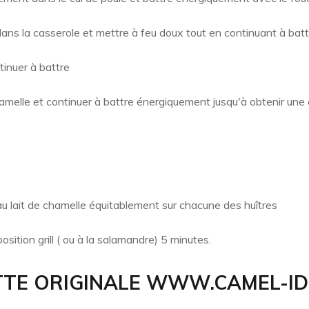
ans la casserole et mettre à feu doux tout en continuant à bat
tinuer à battre
chamelle et continuer à battre énergiquement jusqu'à obtenir un
u lait de chamelle équitablement sur chacune des huîtres
 position grill ( ou à la salamandre) 5 minutes.
TTE ORIGINALE WWW.CAMEL-ID