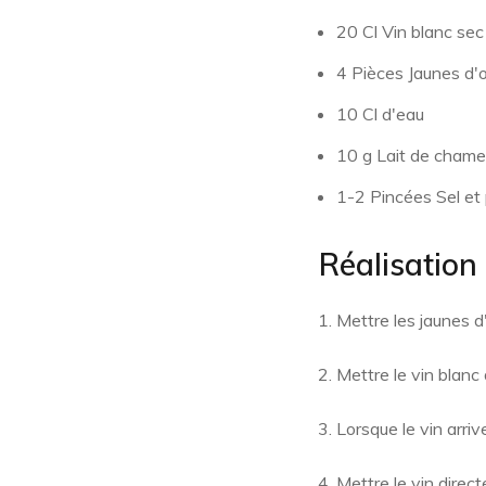
20 Cl Vin blanc sec
4 Pièces Jaunes d'
10 Cl d'eau
10 g Lait de chame
1-2 Pincées Sel et 
Réalisation
Mettre les jaunes d
Mettre le vin blanc 
Lorsque le vin arrive
Mettre le vin direc