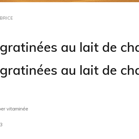
BRICE
 gratinées au lait de ch
 gratinées au lait de ch
per vitaminée
°3