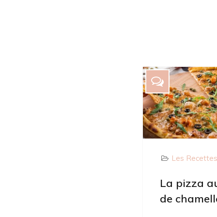
Les Recette
La pizza au
de chamell