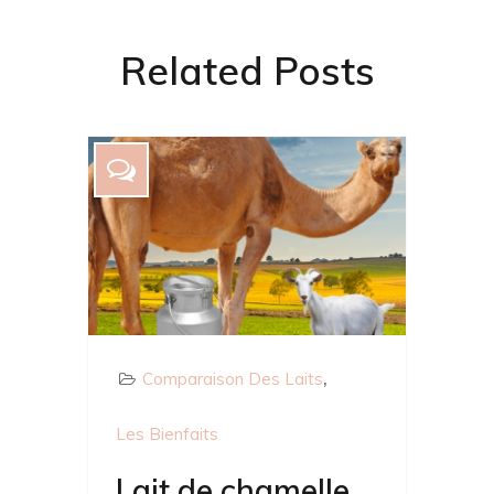
Related Posts
Comparaison Des Laits
Les Bienfaits
Lait de chamelle