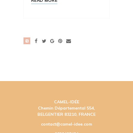
READ MORE
CAMEL-IDÉE
Chemin Départemental 554,
BELGENTIER 83210, FRANCE
contact@camel-idee.com