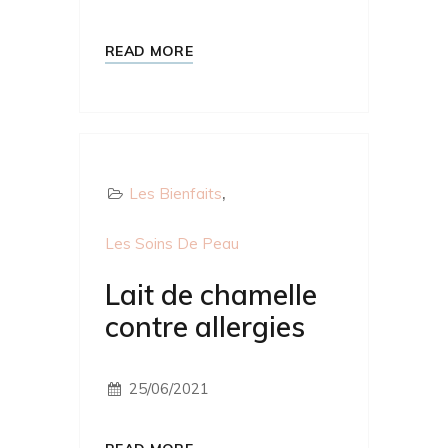
READ MORE
Les Bienfaits
Les Soins De Peau
Lait de chamelle
contre allergies
25/06/2021