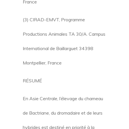
France
(3) CIRAD-EMVT, Programme
Productions Animales TA 30/A. Campus
International de Baillarguet 34398
Montpellier, France
RÉSUMÉ
En Asie Centrale, l’élevage du chameau
de Bactriane, du dromadaire et de leurs
hybrides est destiné en priorité à la