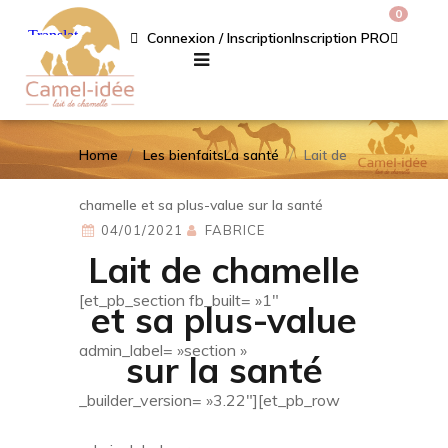
0
Connexion / Inscription
Inscription PRO
Home
Les bienfaits
La santé
Lait de
chamelle et sa plus-value sur la santé
04/01/2021
FABRICE
Lait de chamelle
[et_pb_section fb_built= »1″
et sa plus-value
admin_label= »section »
sur la santé
_builder_version= »3.22″][et_pb_row