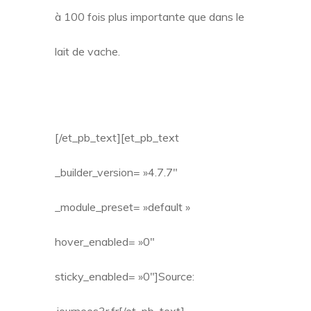
à 100 fois plus importante que dans le
lait de vache.
[/et_pb_text][et_pb_text
_builder_version= »4.7.7″
_module_preset= »default »
hover_enabled= »0″
sticky_enabled= »0″]Source: