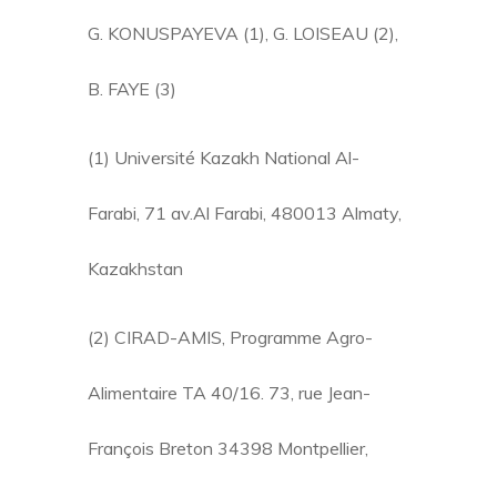
G. KONUSPAYEVA (1), G. LOISEAU (2),
B. FAYE (3)
(1) Université Kazakh National Al-
Farabi, 71 av.Al Farabi, 480013 Almaty,
Kazakhstan
(2) CIRAD-AMIS, Programme Agro-
Alimentaire TA 40/16. 73, rue Jean-
François Breton 34398 Montpellier,