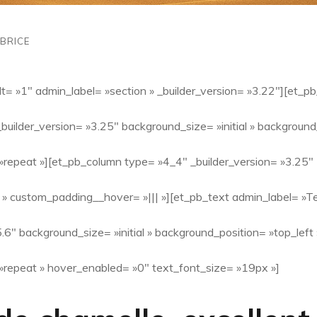
BRICE
lt= »1″ admin_label= »section » _builder_version= »3.22″][et_p
builder_version= »3.25″ background_size= »initial » background
repeat »][et_pb_column type= »4_4″ _builder_version= »3.25″
 » custom_padding__hover= »||| »][et_pb_text admin_label= »Te
5.6″ background_size= »initial » background_position= »top_left 
repeat » hover_enabled= »0″ text_font_size= »19px »]