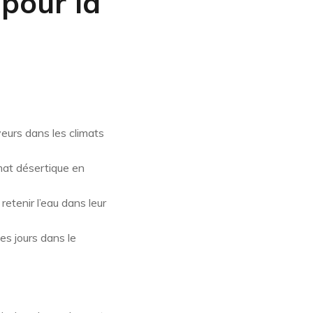
 pour la
eurs dans les climats
mat désertique en
retenir l’eau dans leur
s jours dans le