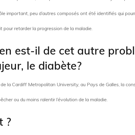
 rôle important, peu d’autres composés ont été identifiés qui pour
t pour retarder la progression de la maladie.
en est-il de cet autre pro
eur, le diabète?
de la Cardiff Metropolitan University, au Pays de Galles, la c
cher ou du moins ralentir l’évolution de la maladie.
 ?