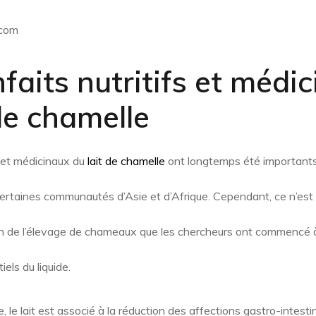
.com
faits nutritifs et médi
 de chamelle
s et médicinaux du
lait de chamelle
ont longtemps été importants
rtaines communautés d’Asie et d’Afrique. Cependant, ce n’est q
on de l’élevage de chameaux que les chercheurs ont commencé à 
els du liquide.
le lait est associé à la réduction des affections gastro-intestin