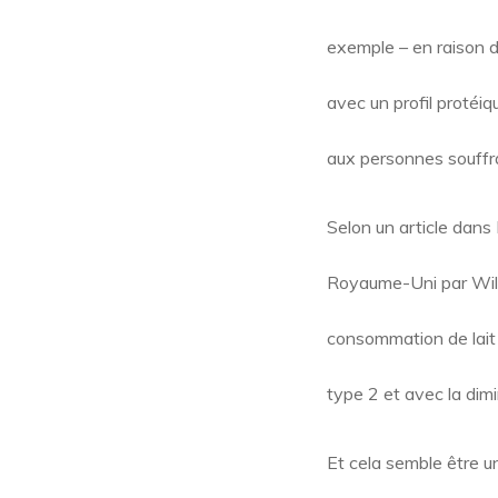
exemple – en raison d
avec un profil protéiqu
aux personnes souffran
Selon un article dans 
Royaume-Uni par Willi
consommation de lait 
type 2 et avec la dim
Et cela semble être u