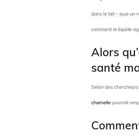
dans le lait – joue un
comment le liquide agi
Alors qu’
santé maj
Selon des chercheurs 
chamelle
pourrait empê
Comment