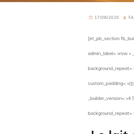
17/08/2020
FA
[et_pb_section fb_bui
admin_label= »row » _
background_repeat= »
custom_padding= »|||
_builder_version= »4.
background_repeat= »