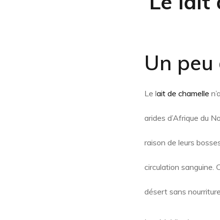
Le
lait
Un peu 
Le l
ait de chamelle
n’
arides d’Afrique du N
raison de leurs bosses
circulation sanguine.
désert sans nourriture