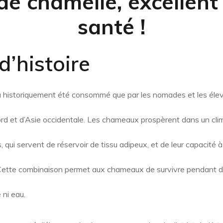
 de chamelle
, excellent
santé !
d’histoire
a historiquement été consommé que par les nomades et les élev
ord et d’Asie occidentale. Les chameaux prospèrent dans un cli
, qui servent de réservoir de tissu adipeux, et de leur capacité à 
 Cette combinaison permet aux chameaux de survivre pendant de
 ni eau.