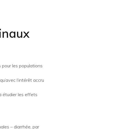
cinaux
 pour les populations
u’avec l’intérêt accru
étudier les effets
ales – diarrhée, par