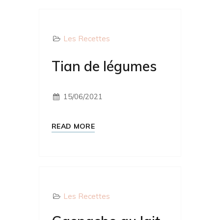
Les Recettes
Tian de légumes
15/06/2021
READ MORE
Les Recettes