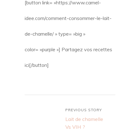
[button link= »https://www.camel-
idee.com/comment-consommer-le-lait-
de-chamelle/ » type= »big »
color= »purple »] Partagez vos recettes
ici[/button]
PREVIOUS STORY
Lait de chamelle
Vs VIH ?