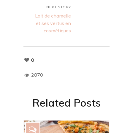
NEXT STORY
Lait de chamelle
et ses vertus en
cosmétiques
0
2870
Related Posts