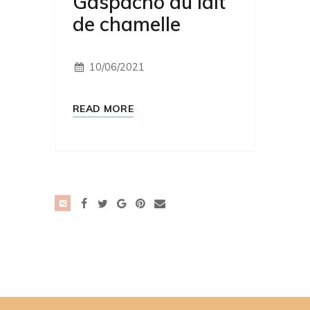
Gaspacho au lait
de chamelle
10/06/2021
READ MORE