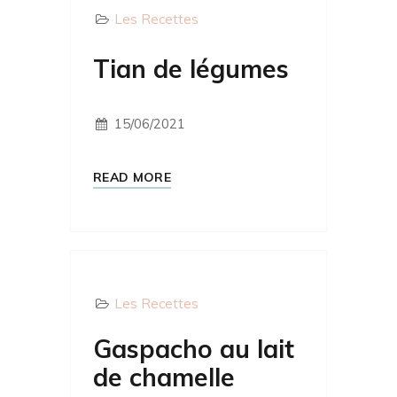
Les Recettes
Tian de légumes
15/06/2021
READ MORE
Les Recettes
Gaspacho au lait
de chamelle