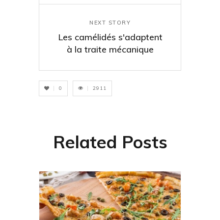
NEXT STORY
Les camélidés s'adaptent
à la traite mécanique
0
2911
Related Posts