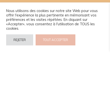
Nous utilisons des cookies sur notre site Web pour vous
offrir l'expérience la plus pertinente en mémorisant vos
préférences et les visites répétées. En cliquant sur
«Accepter», vous consentez à l'utilisation de TOUS les
cookies.
REJETER
TOUT ACCEPTER
© 2024 www.camel-idee.com.