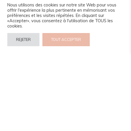
Nous utilisons des cookies sur notre site Web pour vous
offrir l'expérience la plus pertinente en mémorisant vos
préférences et les visites répétées. En cliquant sur
«Accepter», vous consentez à l'utilisation de TOUS les
cookies.
REJETER
TOUT ACCEPTER
© 2024 www.camel-idee.com.