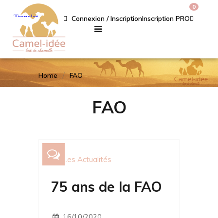
0
Connexion / Inscription
Inscription PRO
Home
FAO
FAO
Les Actualités
75 ans de la FAO
16/10/2020