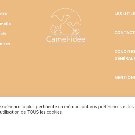
udre
LES UTIL
amelle
CONTAC
els
aires
CONDITI
GÉNÉRALE
MENTION
l'expérience la plus pertinente en mémorisant vos préférences et les
utilisation de TOUS les cookies.