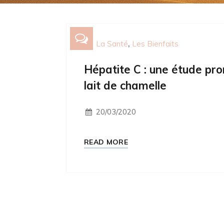
La Santé
Les Bienfaits
Hépatite C : une étude pr
lait de chamelle
20/03/2020
READ MORE