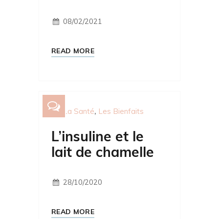
08/02/2021
READ MORE
La Santé
Les Bienfaits
L’insuline et le
lait de chamelle
28/10/2020
READ MORE