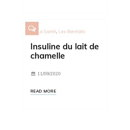
La Santé
Les Bienfaits
Insuline du lait de
chamelle
11/09/2020
READ MORE