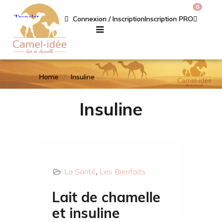
0
Connexion / Inscription
Inscription PRO
Home
Insuline
Insuline
La Santé
Les Bienfaits
Lait de chamelle
et insuline