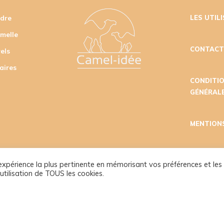
udre
LES UTIL
amelle
CONTAC
els
aires
CONDITI
GÉNÉRALE
MENTION
l'expérience la plus pertinente en mémorisant vos préférences et les
utilisation de TOUS les cookies.