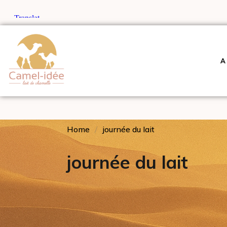
A
Home
journée du lait
journée du lait