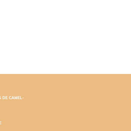
 DE CAMEL-
E