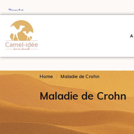
A
Home
Maladie de Crohn
Maladie de Crohn