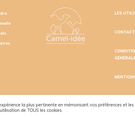
udre
LES UTIL
amelle
CONTAC
els
aires
CONDITI
GÉNÉRALE
MENTION
l'expérience la plus pertinente en mémorisant vos préférences et les
utilisation de TOUS les cookies.