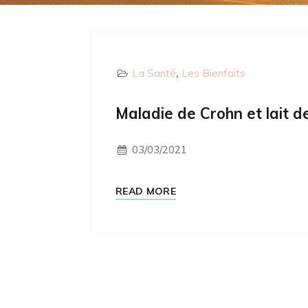
La Santé
Les Bienfaits
Maladie de Crohn et lait d
03/03/2021
READ MORE