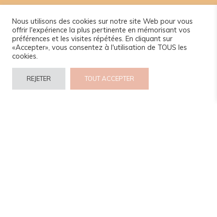
Nous utilisons des cookies sur notre site Web pour vous
offrir l'expérience la plus pertinente en mémorisant vos
préférences et les visites répétées. En cliquant sur
«Accepter», vous consentez à l'utilisation de TOUS les
cookies.
REJETER
TOUT ACCEPTER
© 2024 www.camel-idee.com.