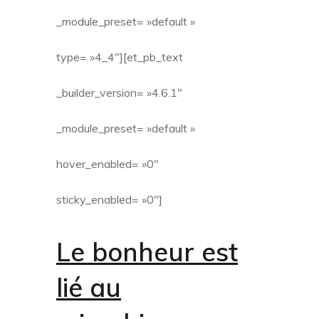
_module_preset= »default »
type= »4_4″][et_pb_text
_builder_version= »4.6.1″
_module_preset= »default »
hover_enabled= »0″
sticky_enabled= »0″]
Le bonheur est
lié au