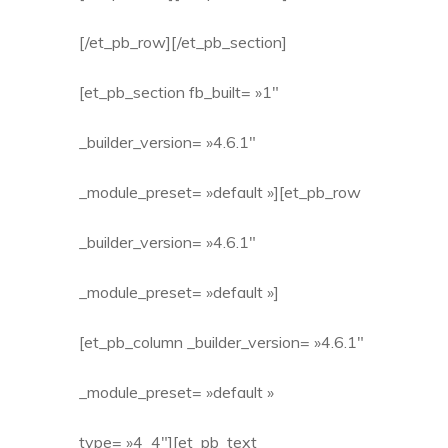
[/et_pb_row][/et_pb_section]
[et_pb_section fb_built= »1″
_builder_version= »4.6.1″
_module_preset= »default »][et_pb_row
_builder_version= »4.6.1″
_module_preset= »default »]
[et_pb_column _builder_version= »4.6.1″
_module_preset= »default »
type= »4_4″][et_pb_text