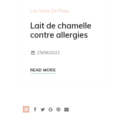
Les Soins De Peau
Lait de chamelle
contre allergies
25/06/2021
READ MORE