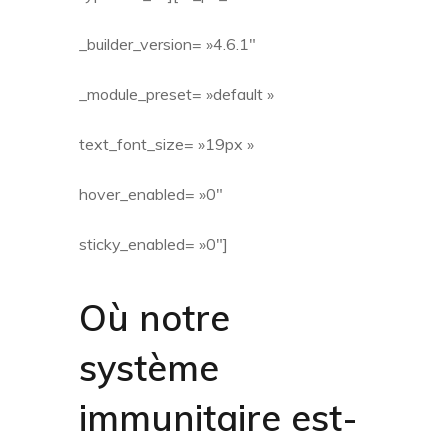
_builder_version= »4.6.1″
_module_preset= »default »
text_font_size= »19px »
hover_enabled= »0″
sticky_enabled= »0″]
Où notre
système
immunitaire est-