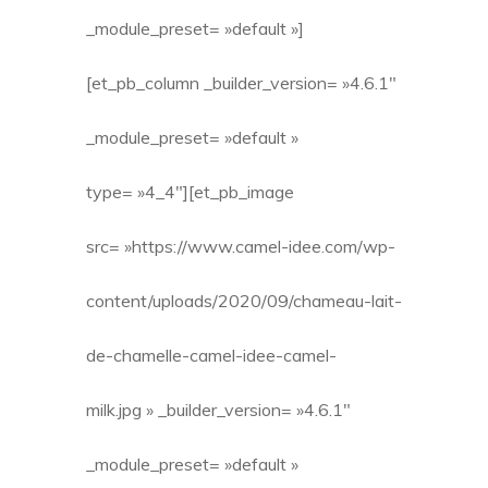
_module_preset= »default »]
[et_pb_column _builder_version= »4.6.1″
_module_preset= »default »
type= »4_4″][et_pb_image
src= »https://www.camel-idee.com/wp-
content/uploads/2020/09/chameau-lait-
de-chamelle-camel-idee-camel-
milk.jpg » _builder_version= »4.6.1″
_module_preset= »default »