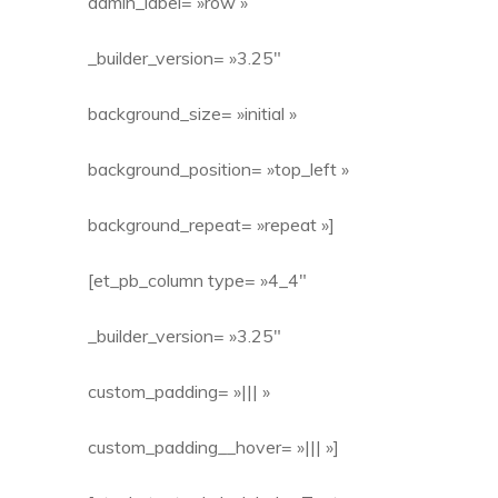
admin_label= »row »
_builder_version= »3.25″
background_size= »initial »
background_position= »top_left »
background_repeat= »repeat »]
[et_pb_column type= »4_4″
_builder_version= »3.25″
custom_padding= »||| »
custom_padding__hover= »||| »]