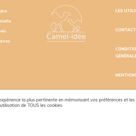
udre
LES UTIL
amelle
CONTAC
els
aires
CONDITI
GÉNÉRALE
MENTION
l'expérience la plus pertinente en mémorisant vos préférences et les
utilisation de TOUS les cookies.