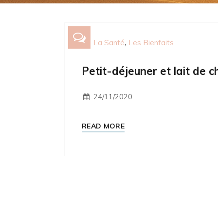
La Santé
Les Bienfaits
Petit-déjeuner et lait de 
24/11/2020
READ MORE