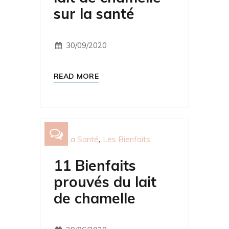
sur la santé
30/09/2020
READ MORE
La Santé
Les Bienfaits
11 Bienfaits
prouvés du lait
de chamelle