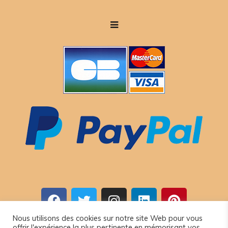
Nous utilisons des cookies sur notre site Web pour vous
offrir l'expérience la plus pertinente en mémorisant vos