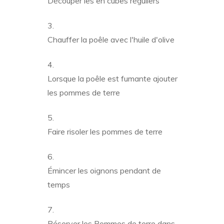
Découper les en cubes réguliers
Chauffer la poêle avec l'huile d'olive
Lorsque la poêle est fumante ajouter
les pommes de terre
Faire risoler les pommes de terre
Émincer les oignons pendant de
temps
Réserver les Pommes de terre dans