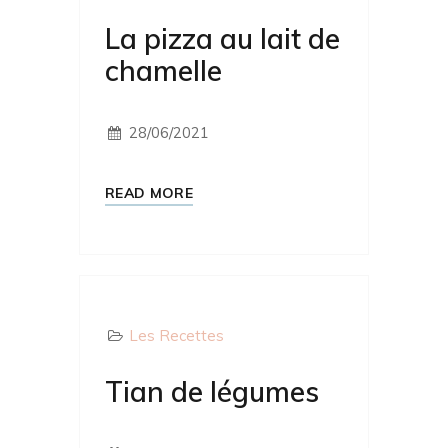
La pizza au lait de
chamelle
28/06/2021
READ MORE
Les Recettes
Tian de légumes