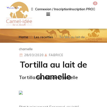
0
Connexion / Inscription
Inscription PRO
Home
Les recettes
Tortilla au lait de
chamelle
28/03/2020
FABRICE
Tortilla au lait de
chamelle
Tortilla au lait de chamelle