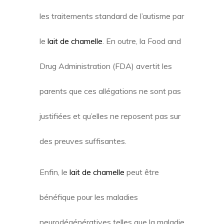
les traitements standard de l’autisme par
le
lait de chamelle
. En outre, la Food and
Drug Administration (FDA) avertit les
parents que ces allégations ne sont pas
justifiées et qu’elles ne reposent pas sur
des preuves suffisantes.
Enfin, le
lait de chamelle
peut être
bénéfique pour les maladies
neurodégénératives telles que la maladie