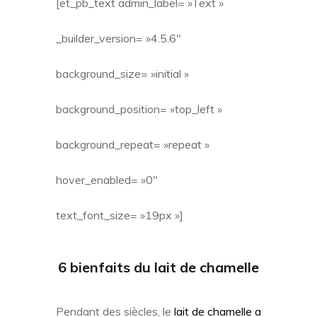
[et_pb_text admin_label= »Text »
_builder_version= »4.5.6″
background_size= »initial »
background_position= »top_left »
background_repeat= »repeat »
hover_enabled= »0″
text_font_size= »19px »]
6 bienfaits du
lait de chamelle
Pendant des siècles, le
lait de chamelle a