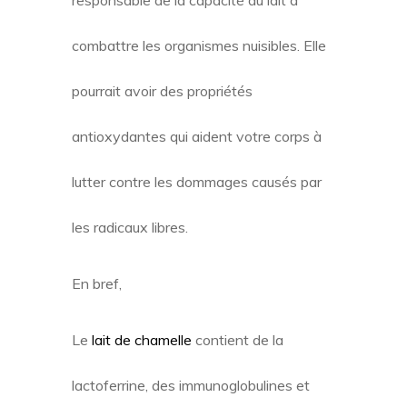
responsable de la capacité du lait à
combattre les organismes nuisibles. Elle
pourrait avoir des propriétés
antioxydantes qui aident votre corps à
lutter contre les dommages causés par
les radicaux libres.
En bref,
Le
lait de chamelle
contient de la
lactoferrine, des immunoglobulines et