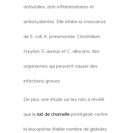
antivirales, anti-inflammatoires et
antioxydantes. Elle inhibe la croissance
de E. coli, K. pneumoniae, Clostridium,
H.pylori, S. aureus et C. albicans, des
organismes qui peuvent causer des
infections graves.
De plus, une étude sur les rats a révélé
que le
lait de chamelle
protégeait contre
la leucopénie (faible nombre de globules