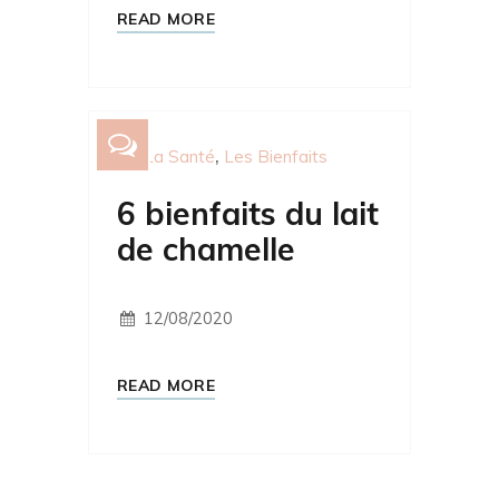
READ MORE
La Santé
Les Bienfaits
6 bienfaits du lait
de chamelle
12/08/2020
READ MORE