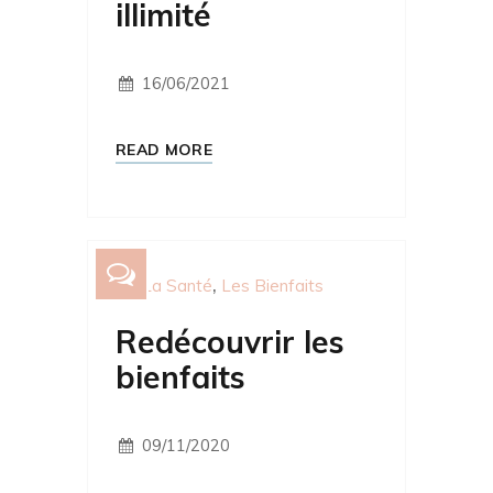
illimité
16/06/2021
READ MORE
La Santé
Les Bienfaits
Redécouvrir les
bienfaits
09/11/2020