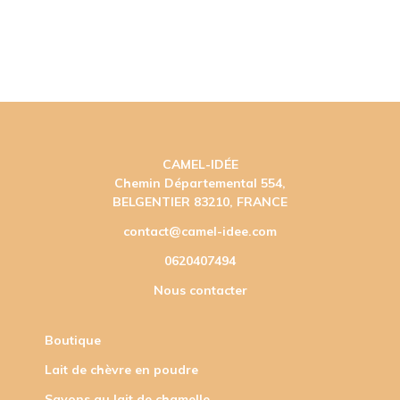
CAMEL-IDÉE
Chemin Départemental 554,
BELGENTIER 83210, FRANCE
contact@camel-idee.com
0620407494
Nous contacter
Boutique
Lait de chèvre en poudre
Savons au lait de chamelle