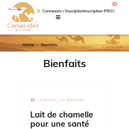
0
Connexion / Inscription
Inscription PRO
Home
Bienfaits
Bienfaits
La Santé
Les Bienfaits
Lait de chamelle
pour une santé