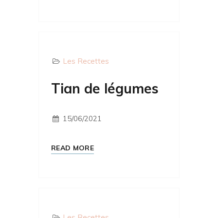
Les Recettes
Tian de légumes
15/06/2021
READ MORE
Les Recettes