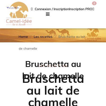
0
Connexion / Inscription
Inscription PRO
Home
Les recettes
Bruschetta au lait
de chamelle
Bruschetta au
LES RECETTES
lait de chamelle
Bruschetta
au lait de
chamelle