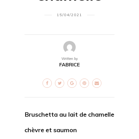
15/04/2021
Written by
FABRICE
Bruschetta au lait de chamelle
chèvre et saumon