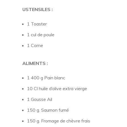
USTENSILES :
1 Toaster
1 cul de poule
1 Corne
ALIMENTS :
1 400 g Pain blanc
10 Cl huile d’olive extra vierge
1 Gousse Ail
150 g. Saumon fumé
150 g. Fromage de chèvre frais