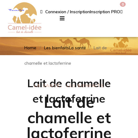
0
Connexion / Inscription
Inscription PRO
Home
Les bienfaits
La santé
Lait de
chamelle et lactoferrine
Lait de chamelle
LA SANTÉ
LES BIENFAITS
et lactoferrine
Lait de
chamelle et
lactoferrine