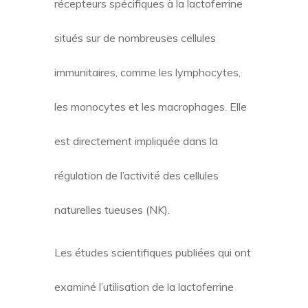
récepteurs spécifiques à la lactoferrine
situés sur de nombreuses cellules
immunitaires, comme les lymphocytes,
les monocytes et les macrophages. Elle
est directement impliquée dans la
régulation de l’activité des cellules
naturelles tueuses (NK).
Les études scientifiques publiées qui ont
examiné l’utilisation de la lactoferrine