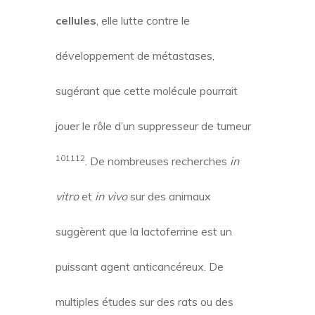
cellules
, elle lutte contre le
développement de métastases,
sugérant que cette molécule pourrait
jouer le rôle d’un suppresseur de tumeur
10
11
12
. De nombreuses recherches
in
vitro
et
in vivo
sur des animaux
suggèrent que la lactoferrine est un
puissant agent anticancéreux. De
multiples études sur des rats ou des