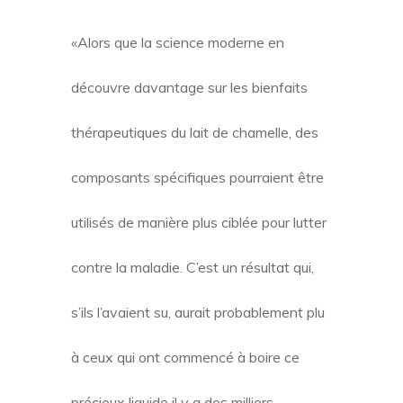
«Alors que la science moderne en
découvre davantage sur les bienfaits
thérapeutiques du lait de chamelle, des
composants spécifiques pourraient être
utilisés de manière plus ciblée pour lutter
contre la maladie. C’est un résultat qui,
s’ils l’avaient su, aurait probablement plu
à ceux qui ont commencé à boire ce
précieux liquide il y a des milliers