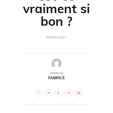
vraiment si
bon ?
26/05/2021
Written by
FABRICE