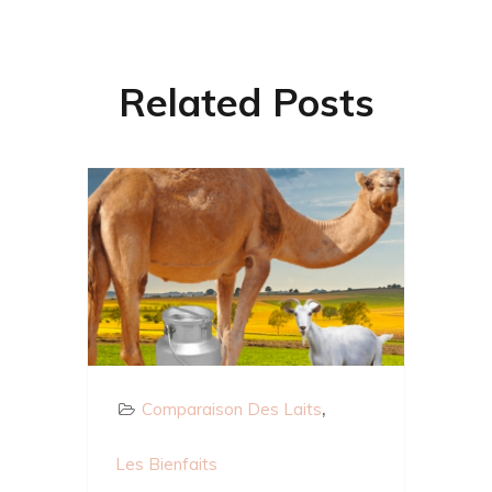
Related Posts
Comparaison Des Laits
Les Bienfaits