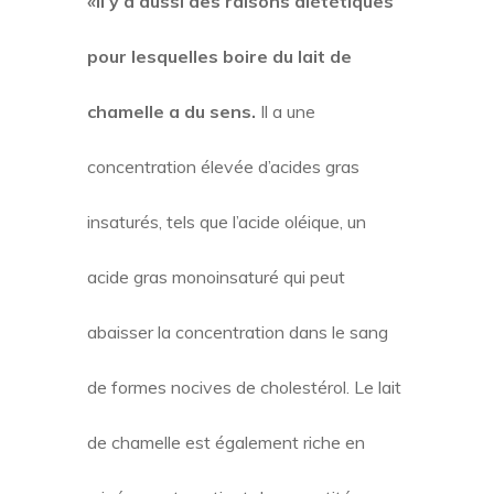
«Il y a aussi des raisons diététiques
pour lesquelles boire du lait de
chamelle a du sens.
Il a une
concentration élevée d’acides gras
insaturés, tels que l’acide oléique, un
acide gras monoinsaturé qui peut
abaisser la concentration dans le sang
de formes nocives de cholestérol. Le lait
de chamelle est également riche en