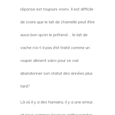
réponse est toujours «non». Il est difficile
de croire que le lait de chamelle peut être
aussi bon qu’on le prétend … le lait de
vache n’a-t-il pas été traité comme un
«super aliment sain» pour se voir
abandonner son statut des années plus
tard?
Là où il y a des humains, il y a une erreur,
et nous sommes toujours enthousiastes