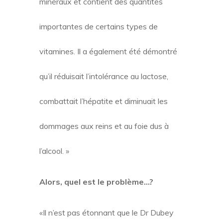
minéraux et contient des quantités
importantes de certains types de
vitamines. Il a également été démontré
qu’il réduisait l’intolérance au lactose,
combattait l’hépatite et diminuait les
dommages aux reins et au foie dus à
l’alcool. »
Alors, quel est le problème…?
«Il n’est pas étonnant que le Dr Dubey