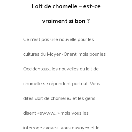
Lait de chamelle – est-ce
vraiment si bon ?
Ce n’est pas une nouvelle pour les
cultures du Moyen-Orient, mais pour les
Occidentaux, les nouvelles du lait de
chamelle se répandent partout. Vous
dites «lait de chamelle» et les gens
disent «ewww…» mais vous les
interrogez «avez-vous essayé» et la