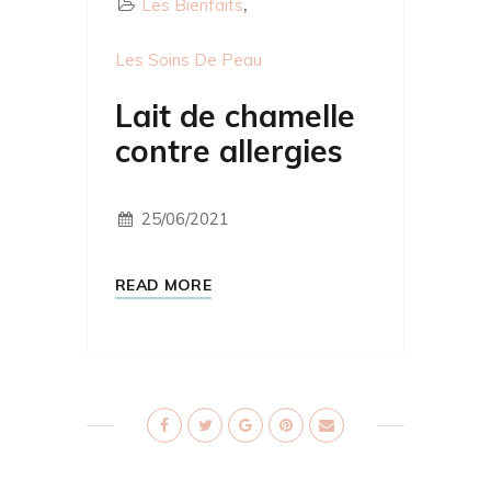
Les Bienfaits
Les Soins De Peau
Lait de chamelle
contre allergies
25/06/2021
READ MORE