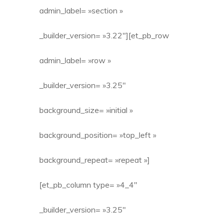
admin_label= »section »
_builder_version= »3.22″][et_pb_row
admin_label= »row »
_builder_version= »3.25″
background_size= »initial »
background_position= »top_left »
background_repeat= »repeat »]
[et_pb_column type= »4_4″
_builder_version= »3.25″