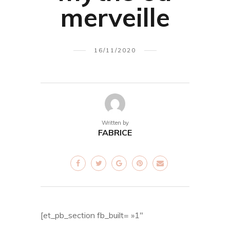
merveille
16/11/2020
Written by
FABRICE
[et_pb_section fb_built= »1″