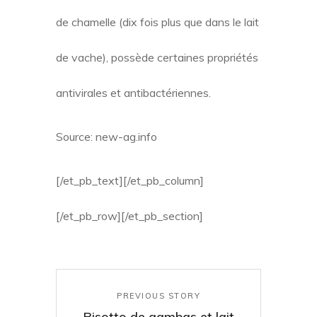
de chamelle (dix fois plus que dans le lait
de vache), possède certaines propriétés
antivirales et antibactériennes.
Source: new-ag.info
[/et_pb_text][/et_pb_column]
[/et_pb_row][/et_pb_section]
PREVIOUS STORY
Risotto de gambas et lait