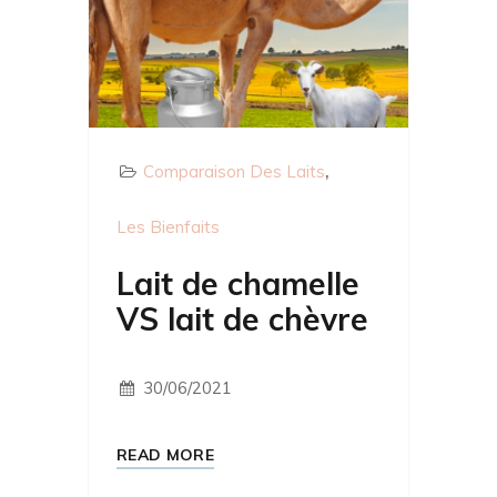
Comparaison Des Laits
Les Bienfaits
Lait de chamelle
VS lait de chèvre
30/06/2021
READ MORE