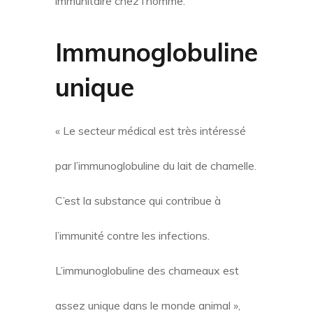
immunitaire chez l’homme.
Immunoglobuline
unique
« Le secteur médical est très intéressé
par l’immunoglobuline du lait de chamelle.
C’est la substance qui contribue à
l’immunité contre les infections.
L’immunoglobuline des chameaux est
assez unique dans le monde animal »,