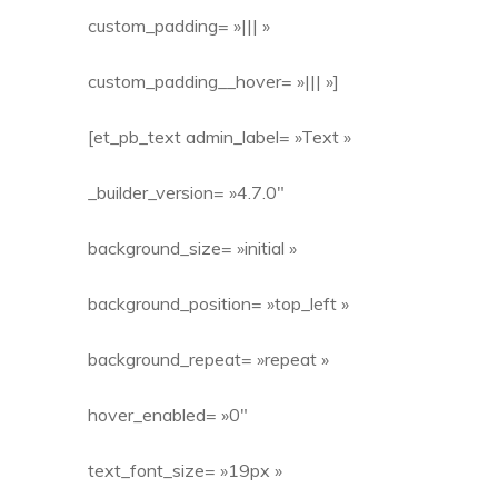
custom_padding= »||| »
custom_padding__hover= »||| »]
[et_pb_text admin_label= »Text »
_builder_version= »4.7.0″
background_size= »initial »
background_position= »top_left »
background_repeat= »repeat »
hover_enabled= »0″
text_font_size= »19px »