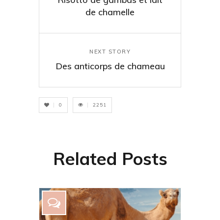
de chamelle
NEXT STORY
Des anticorps de chameau
0
2251
Related Posts