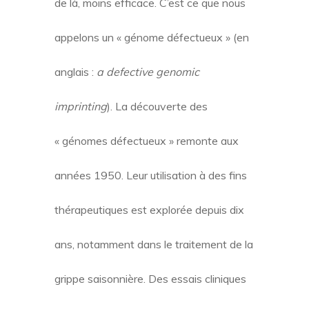
de là, moins efficace. C’est ce que nous
appelons un « génome défectueux » (en
anglais :
a defective genomic
imprinting
). La découverte des
« génomes défectueux » remonte aux
années 1950. Leur utilisation à des fins
thérapeutiques est explorée depuis dix
ans, notamment dans le traitement de la
grippe saisonnière. Des essais cliniques