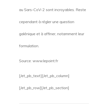
au Sars-CoV-2 sont incroyables. Reste
cependant à régler une question
galénique et à affiner, notamment leur
formulation.
Source: www.lepoint.fr
[/et_pb_text][/et_pb_column]
[/et_pb_row][/et_pb_section]