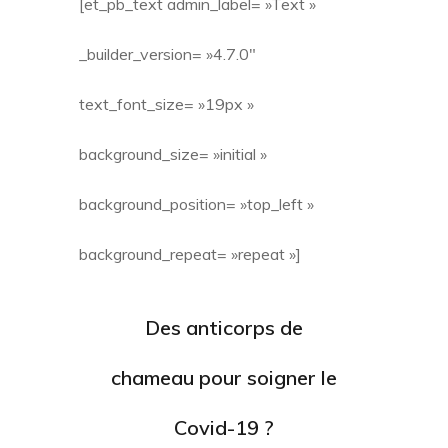
[et_pb_text admin_label= »Text »
_builder_version= »4.7.0″
text_font_size= »19px »
background_size= »initial »
background_position= »top_left »
background_repeat= »repeat »]
Des anticorps de
chameau pour soigner le
Covid-19 ?