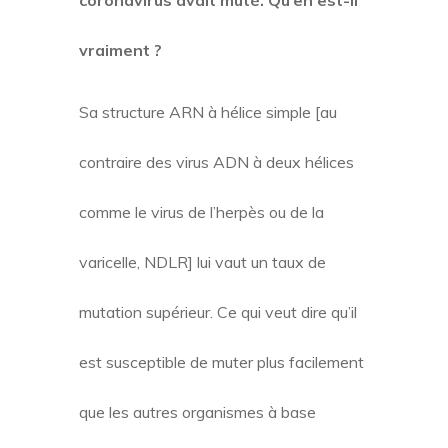
coronavirus avait muté. Qu’en est-il
vraiment ?
Sa structure ARN à hélice simple [au
contraire des virus ADN à deux hélices
comme le virus de l’herpès ou de la
varicelle, NDLR] lui vaut un taux de
mutation supérieur. Ce qui veut dire qu’il
est susceptible de muter plus facilement
que les autres organismes à base