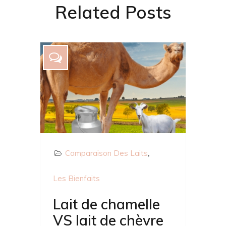
Related Posts
Comparaison Des Laits
Les Bienfaits
Lait de chamelle
VS lait de chèvre