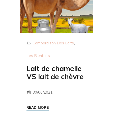
Comparaison Des Laits
Les Bienfaits
Lait de chamelle
VS lait de chèvre
30/06/2021
READ MORE