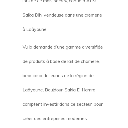
lors de ce mois sacré», confie à ALM
Salka Dih, vendeuse dans une crémerie
à Laâyoune.
Vu la demande d’une gamme diversifiée
de produits à base de lait de chamelle,
beaucoup de jeunes de la région de
Laâyoune, Boujdour-Sakia El Hamra
comptent investir dans ce secteur, pour
créer des entreprises modernes