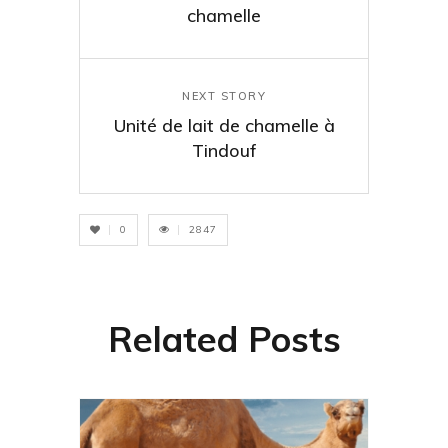
chamelle
NEXT STORY
Unité de lait de chamelle à
Tindouf
0
2847
Related Posts