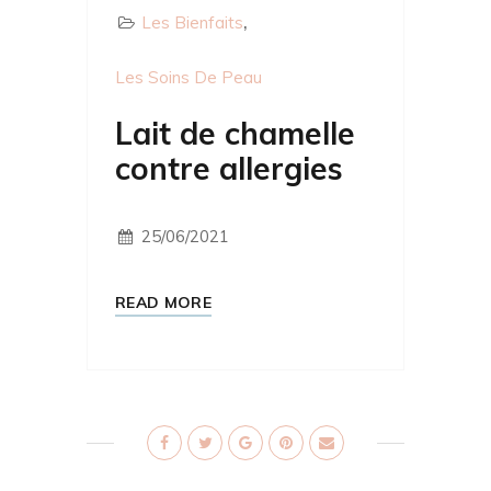
Les Bienfaits
Les Soins De Peau
Lait de chamelle
contre allergies
25/06/2021
READ MORE