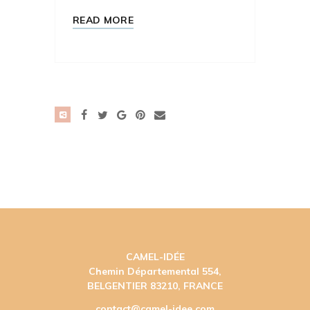
READ MORE
CAMEL-IDÉE
Chemin Départemental 554,
BELGENTIER 83210, FRANCE
contact@camel-idee.com