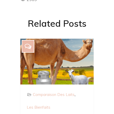
Related Posts
Comparaison Des Laits
Les Bienfaits