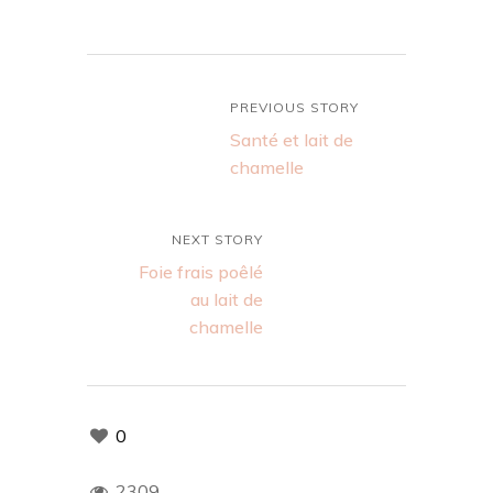
PREVIOUS STORY
Santé et lait de
chamelle
NEXT STORY
Foie frais poêlé
au lait de
chamelle
0
2309