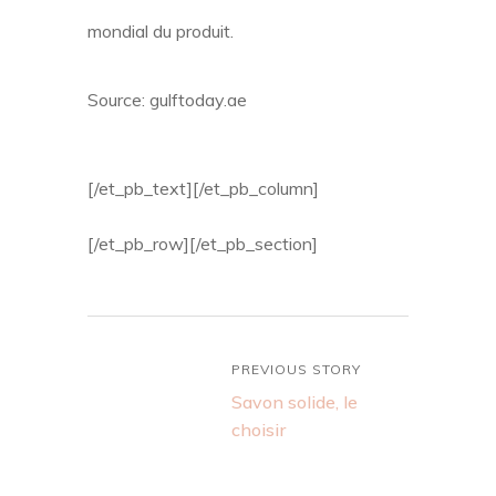
mondial du produit.
Source: gulftoday.ae
[/et_pb_text][/et_pb_column]
[/et_pb_row][/et_pb_section]
PREVIOUS STORY
Savon solide, le
choisir