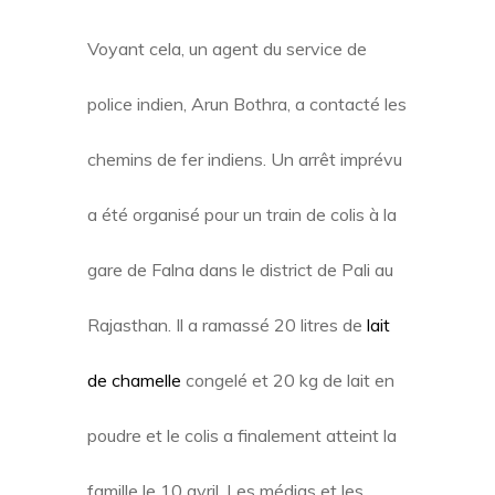
Voyant cela, un agent du service de
police indien, Arun Bothra, a contacté les
chemins de fer indiens. Un arrêt imprévu
a été organisé pour un train de colis à la
gare de Falna dans le district de Pali au
Rajasthan. Il a ramassé 20 litres de
lait
de chamelle
congelé et 20 kg de lait en
poudre et le colis a finalement atteint la
famille le 10 avril. Les médias et les