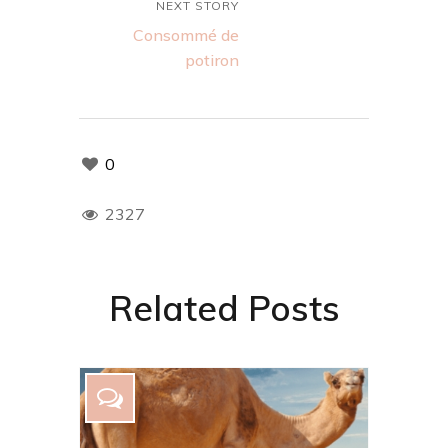
NEXT STORY
Consommé de
potiron
0
2327
Related Posts