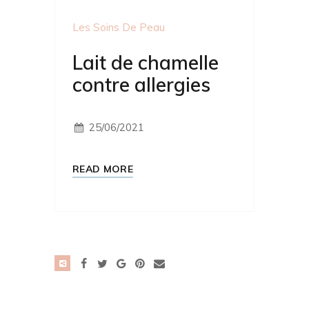
Les Soins De Peau
Lait de chamelle
contre allergies
25/06/2021
READ MORE