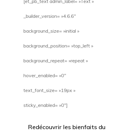
[et_pb_text admin_label= »Text »
_builder_version= »4.6.6″
background_size= »initial »
background_position= »top_left »
background_repeat= »repeat »
hover_enabled= »0″
text_font_size= »19px »
sticky_enabled= »0″]
Redécouvrir les bienfaits du