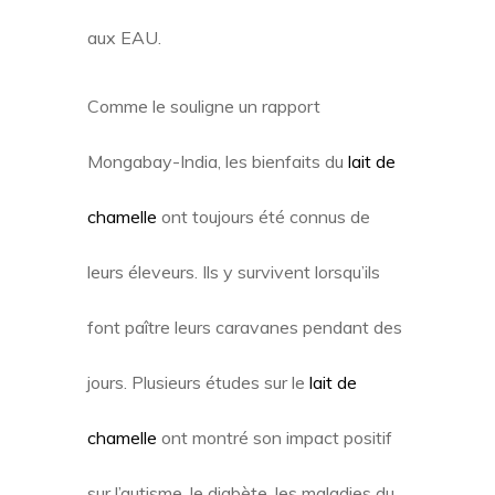
aux EAU.
Comme le souligne un rapport
Mongabay-India, les bienfaits du
lait de
chamelle
ont toujours été connus de
leurs éleveurs. Ils y survivent lorsqu’ils
font paître leurs caravanes pendant des
jours. Plusieurs études sur le
lait de
chamelle
ont montré son impact positif
sur l’autisme, le diabète, les maladies du