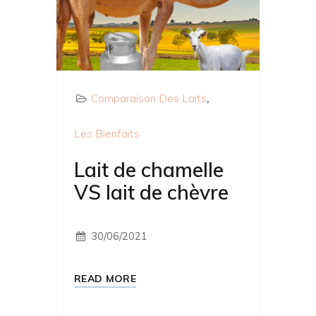
Comparaison Des Laits
Les Bienfaits
Lait de chamelle
VS lait de chèvre
30/06/2021
READ MORE