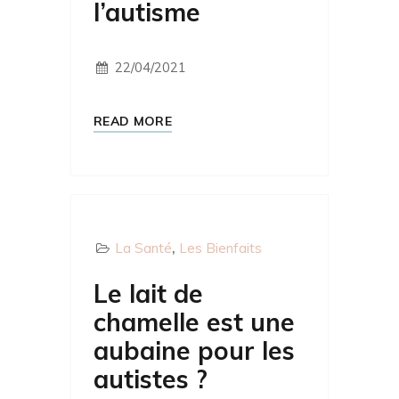
l’autisme
22/04/2021
READ MORE
La Santé
Les Bienfaits
Le lait de
chamelle est une
aubaine pour les
autistes ?