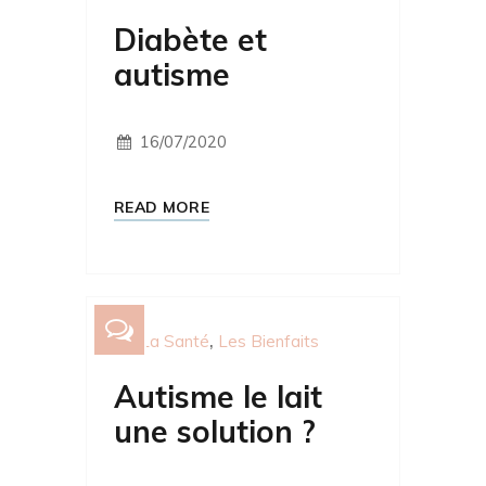
Diabète et
autisme
16/07/2020
READ MORE
La Santé
Les Bienfaits
Autisme le lait
une solution ?