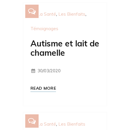
La Santé
Les Bienfaits
Témoignages
Autisme et lait de
chamelle
30/03/2020
READ MORE
La Santé
Les Bienfaits