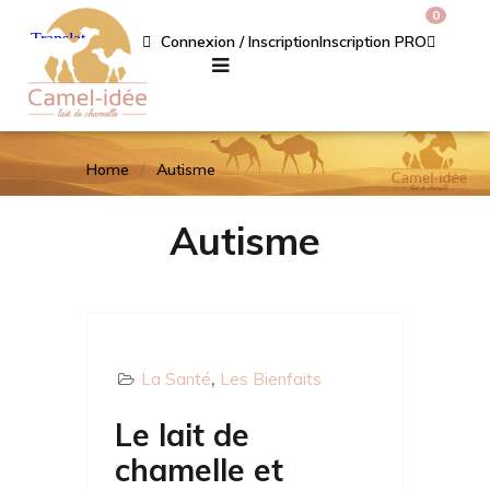
0
Connexion / Inscription
Inscription PRO
Home
Autisme
Autisme
La Santé
Les Bienfaits
Le lait de
chamelle et