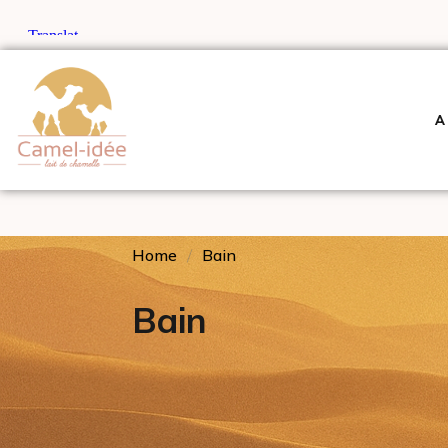
A
Home
Bain
Bain