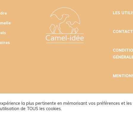
udre
LES UTIL
amelle
CONTAC
els
aires
CONDITI
GÉNÉRALE
MENTION
l'expérience la plus pertinente en mémorisant vos préférences et les
utilisation de TOUS les cookies.