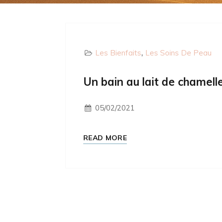
Les Bienfaits
Les Soins De Peau
Un bain au lait de chamell
05/02/2021
READ MORE