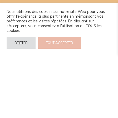
Nous utilisons des cookies sur notre site Web pour vous
offrir l'expérience la plus pertinente en mémorisant vos
préférences et les visites répétées. En cliquant sur
«Accepter», vous consentez à l'utilisation de TOUS les
cookies.
REJETER
TOUT ACCEPTER
© 2024 www.camel-idee.com.