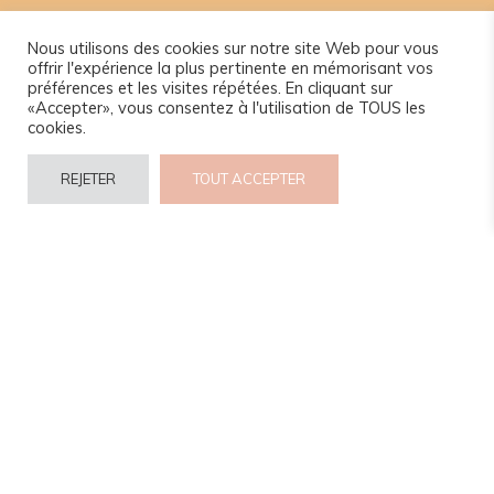
Nous utilisons des cookies sur notre site Web pour vous
offrir l'expérience la plus pertinente en mémorisant vos
préférences et les visites répétées. En cliquant sur
«Accepter», vous consentez à l'utilisation de TOUS les
cookies.
REJETER
TOUT ACCEPTER
© 2024 www.camel-idee.com.